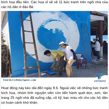
bích họa đầu tiên. Các họa sĩ sẽ vẽ 11 bức tranh trên ngôi nhà của
các hộ dân ở đảo Bé.
Hoạt động này kéo dài đến ngày 8.6. Ngoài việc vẽ những bức tranh
bích họa, nhóm tình nguyện viên còn tiến hành quét dọn, sơn, tân
trang 25 ngôi nhà đã xuống cấp, cũ kỹ, bạc màu vôi cho các hộ dân
có hoàn cảnh khó khăn.