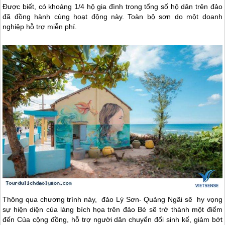
Được biết, có khoảng 1/4 hộ gia đình trong tổng số hộ dân trên đảo
đã đồng hành cùng hoạt động này. Toàn bộ sơn do một doanh
nghiệp hỗ trợ miễn phí.
Thông qua chương trình này,
đảo Lý Sơn
- Quảng Ngãi sẽ hy vọng
sự hiện diện của làng bích họa trên đảo Bé sẽ trở thành một điểm
đến Của cộng đồng, hỗ trợ người dân chuyển đổi sinh kế, giảm bớt