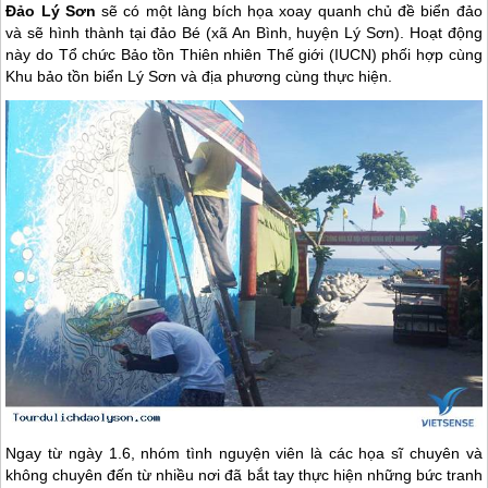
Đảo Lý Sơn
sẽ có một làng bích họa xoay quanh chủ đề biển đảo
và sẽ hình thành tại đảo Bé (xã An Bình, huyện Lý Sơn). Hoạt động
này do Tổ chức Bảo tồn Thiên nhiên Thế giới (IUCN) phối hợp cùng
Khu bảo tồn biển Lý Sơn và địa phương cùng thực hiện.
Ngay từ ngày 1.6, nhóm tình nguyện viên là các họa sĩ chuyên và
không chuyên đến từ nhiều nơi đã bắt tay thực hiện những bức tranh