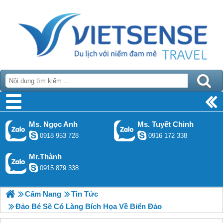
Ms. Ngọc Anh
Ms. Tuyết Chinh
0918 953 728
0916 172 338
Mr.Thành
0915 879 338
Cẩm Nang
Tin Tức
Đảo Bé Sẽ Có Làng Bích Họa Về Biển Đảo