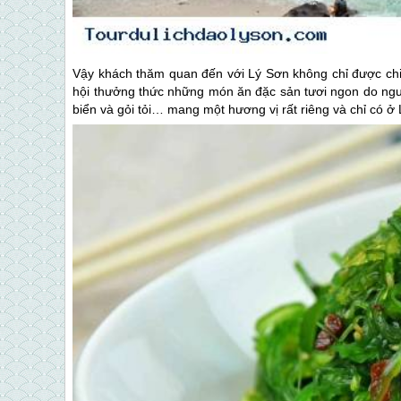
Vậy khách thăm quan đến với
Lý Sơn
không chỉ được ch
hội thưởng thức những món ăn đặc sản tươi ngon do ngư
biển và gỏi tỏi… mang một hương vị rất riêng và chỉ có ở