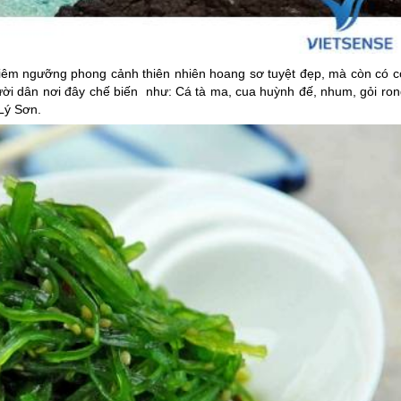
iêm ngưỡng phong cảnh thiên nhiên hoang sơ tuyệt đẹp, mà còn có c
ời dân nơi đây chế biến như: Cá tà ma, cua huỳnh đế, nhum, gỏi ron
Lý Sơn
.