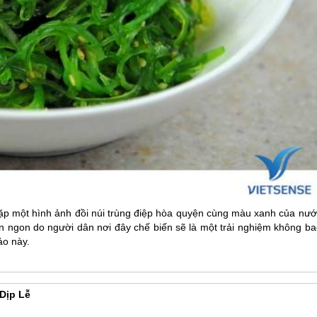
p một hình ảnh đồi núi trùng điệp hòa quyện cùng màu xanh của nướ
n ngon do người dân nơi đây chế biến sẽ là một trải nghiệm không ba
ảo này.
Dịp Lễ