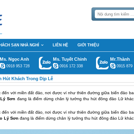
HÁCH SẠN NHÀ NGHỈ
LIÊN HỆ
GIỚI THIỆU
Ms. Ngọc Anh
Ms. Tuyết Chinh
Mr.Thành
0918 953 728
0916 172 338
0915 879 
n Hút Khách Trong Dịp Lễ
 đến với miền đất đảo, nơi được ví như thiên đường giữa biển đảo ba
 Lý Sơn
đang là điểm dừng chân lý tưởng thu hút đông đảo Lữ khác
 đến với miền đất đảo, nơi được ví như thiên đường giữa biển đảo ba
o Lý Sơn
đang là điểm dừng chân lý tưởng thu hút đông đảo Lữ khác