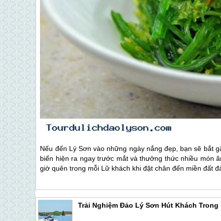
Nếu đến
Lý Sơn
vào những ngày nắng đẹp, bạn sẽ bắt gặ
biển hiện ra ngay trước mắt và thưởng thức nhiều món ă
giờ quên trong mỗi Lữ khách khi đặt chân đến miền đất đ
Trải Nghiệm Đảo Lý Sơn Hút Khách Trong 