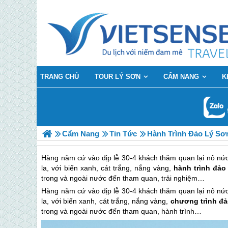
TRANG CHỦ
TOUR LÝ SƠN
CẨM NANG
K
Cẩm Nang
Tin Tức
Hành Trình Đảo Lý Sơ
Hàng năm cứ vào dịp lễ 30-4 khách thăm quan lại nô nức
la, với biển xanh, cát trắng, nắng vàng,
hành trình đảo
trong và ngoài nước đến tham quan, trải nghiệm…
Hàng năm cứ vào dịp lễ 30-4 khách thăm quan lại nô nức
la, với biển xanh, cát trắng, nắng vàng,
chương trình
đả
trong và ngoài nước đến tham quan, hành trình…