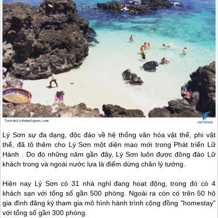
Lý Sơn
sự đa dạng, độc đáo về hệ thống văn hóa vật thể, phi vật
thể, đã tô thêm cho
Lý Sơn
một diện mạo mới trong Phát triển Lữ
Hành . Do đó những năm gần đây,
Lý Sơn
luôn được đông đảo Lữ
khách trong và ngoài nước lựa là điểm dừng chân lý tưởng.
Hiện nay
Lý Sơn
có 31 nhà nghỉ đang hoạt động, trong đó có 4
khách sạn với tổng số gần 500 phòng. Ngoài ra còn có trên 50 hộ
gia đình đăng ký tham gia mô hình hành trình cộng đồng "homestay"
với tổng số gần 300 phòng.