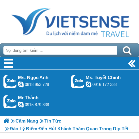
Ms. Ngọc Anh
Ms. Tuyết Chinh
0918 953 728
0916 172 338
Mr.Thành
0915 879 338
Cẩm Nang
Tin Tức
Đảo Lý Điểm Đến Hút Khách Thăm Quan Trong Dịp Tết