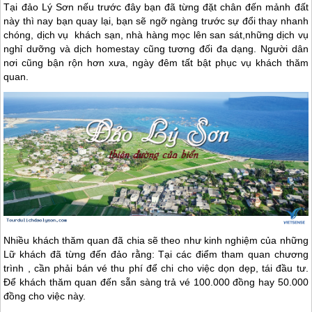
Tại đảo Lý Sơn nếu trước đây bạn đã từng đặt chân đến mảnh đất
này thì nay bạn quay lại, bạn sẽ ngỡ ngàng trước sự đổi thay nhanh
chóng, dịch vụ khách sạn, nhà hàng mọc lên san sát,những dịch vụ
nghỉ dưỡng và dịch homestay cũng tương đối đa dạng. Người dân
nơi cũng bận rộn hơn xưa, ngày đêm tất bật phục vụ khách thăm
quan.
Nhiều khách thăm quan đã chia sẽ theo như kinh nghiệm của những
Lữ khách đã từng đến đảo rằng: Tại các điểm tham quan chương
trình , cần phải bán vé thu phí để chi cho việc dọn dẹp, tái đầu tư.
Để khách thăm quan đến sẵn sàng trả vé 100.000 đồng hay 50.000
đồng cho việc này.