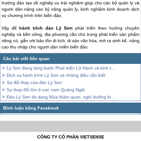
trường đào tạo về nghiệp vụ trải nghiệm giúp cho cán bộ quản lý và
người dân nâng cao kỹ năng quản lý, kinh nghiệm kinh doanh dịch
vụ chương trình trên biển đảo.
Vậy để
hành trình
đảo Lý Sơn
phát triển theo hướng chuyên
nghiệp và bền vững, địa phương cần chú trọng phát triển sản phẩm
riêng có, gắn với bảo tồn di tích, di sản văn hóa, mở ra sinh kế, nâng
cao thu nhập cho người dân miền biển đảo.
Lý Sơn đang từng bước Phát triển Lữ Hành và kinh tế biển
Dịch vụ hành trình Lý Sơn và những điều cần biết
Sự đổi thay của đảo Lý Sơn
Sự thay đổi lớn ở cực nam Quảng Ngãi
Đảo Lý Sơn đa dạng Mùa thăm quan, nghỉ dưỡng biển
CÔNG TY CỔ PHẦN VIETSENSE