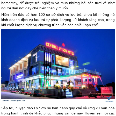
homestay, để được trải nghiệm và mua những hải sản tươi về nhờ
người dân nơi đây chế biến theo ý muốn.
Hiện trên đảo có hơn 100 cơ sở dịch vụ lưu trú, chưa kể những hộ
kinh doanh dịch vụ lưu trú tự phát. Lượng Lữ khách tăng cao, trong
khi chất lượng dịch vụ chương trình vẫn còn nhiều hạn chế.
Sắp tới, huyện
đảo Lý Sơn
sẽ ban hành quy chế về ứng xử văn hóa
trong hành trình để khắc phục những vấn đề này. Huyện sẽ mời các