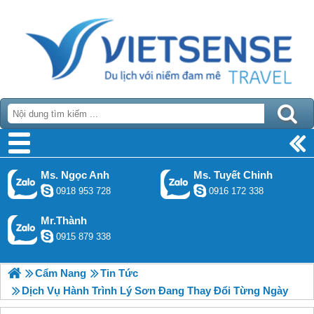
Ms. Ngọc Anh
Ms. Tuyết Chinh
0918 953 728
0916 172 338
Mr.Thành
0915 879 338
Cẩm Nang
Tin Tức
Dịch Vụ Hành Trình Lý Sơn Đang Thay Đổi Từng Ngày