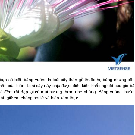
 bạn sẽ biết, bàng vuông là loài cây thân gỗ thuộc họ bàng nhưng sốn
ặn của biển. Loài cây này chịu được điều kiện khắc nghiệt của gió bã
ở về đêm rất đẹp lại có mùi hương thơm nhẹ nhàng. Bàng vuông thườn
t, giữ cát chống sói lở và biển xâm thực.