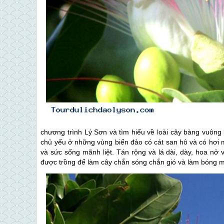
chương trình
Lý Sơn
và tìm hiểu về loài cây bàng vuông
chủ yếu ở những vùng biển đảo có cát san hô và có hơi m
và sức sống mãnh liệt. Tán rộng và lá dài, dày, hoa n
được trồng để làm cây chắn sóng chắn gió và làm bóng má