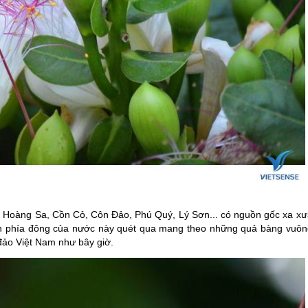
, Hoàng Sa, Cồn Cỏ, Côn Đảo, Phú Quý,
Lý Sơn
... có nguồn gốc xa x
iển phía đông của nước này quét qua mang theo những quả bàng vuôn
 đảo Việt Nam như bây giờ.