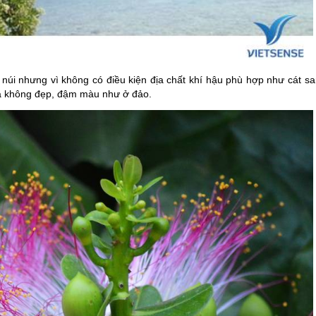
ên núi nhưng vì không có điều kiện địa chất khí hậu phù hợp như cát s
oa không đẹp, đậm màu như ở đảo.