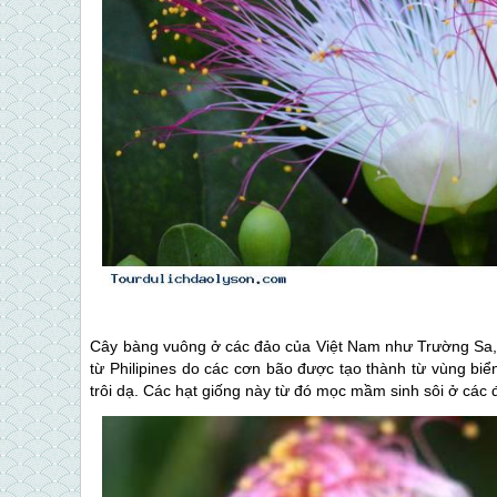
Cây bàng vuông ở các đảo của Việt Nam như Trường Sa
từ Philipines do các cơn bão được tạo thành từ vùng b
trôi dạ. Các hạt giống này từ đó mọc mầm sinh sôi ở các