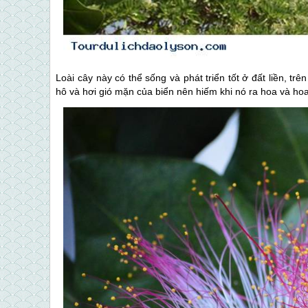
Loài cây này có thể sống và phát triển tốt ở đất liền, tr
hô và hơi gió mặn của biển nên hiếm khi nó ra hoa và h