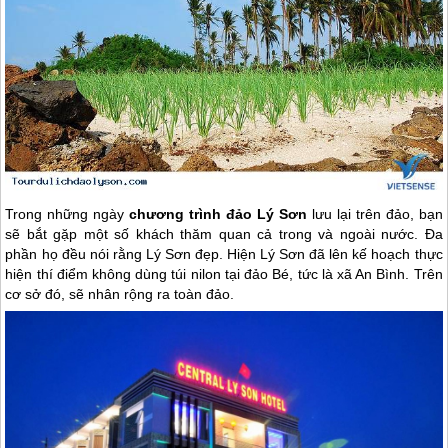
Trong những ngày
chương trình
đảo Lý Sơn
lưu lại trên đảo, bạn
sẽ bắt gặp một số khách thăm quan cả trong và ngoài nước. Đa
phần họ đều nói rằng
Lý Sơn
đẹp. Hiện
Lý Sơn
đã lên kế hoạch thực
hiện thí điểm không dùng túi nilon tại đảo Bé, tức là xã An Bình. Trên
cơ sở đó, sẽ nhân rộng ra toàn đảo.