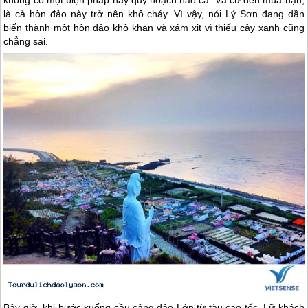
là cả hòn đảo này trở nên khô cháy. Vì vậy, nói
Lý Sơn
đang dần
biến thành một hòn đảo khô khan và xám xịt vì thiếu cây xanh cũng
chẳng sai.
Bây giờ, khi bước xuống cầu cảng đảo Lớn từ tàu cao tốc, Lữ khách