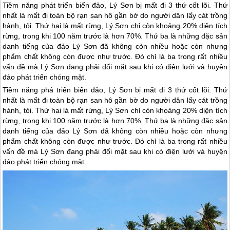
Tiềm năng phát triển biển đảo, Lý Sơn bị mất đi 3 thứ cốt lõi. Thứ
nhất là mất đi toàn bộ rạn san hô gần bờ do người dân lấy cát trồng
hành, tỏi. Thứ hai là mất rừng, Lý Sơn chỉ còn khoảng 20% diện tích
rừng, trong khi 100 năm trước là hơn 70%. Thứ ba là những đặc sản
danh tiếng của đảo Lý Sơn đã không còn nhiều hoặc còn nhưng
phẩm chất không còn được như trước. Đó chỉ là ba trong rất nhiều
vấn đề mà Lý Sơn đang phải đối mặt sau khi có điện lưới và huyện
đảo phát triển chóng mặt.
Tiềm năng phá triển biển đảo,
Lý Sơn
bị mất đi 3 thứ cốt lõi. Thứ
nhất là mất đi toàn bộ rạn san hô gần bờ do người dân lấy cát trồng
hành, tỏi. Thứ hai là mất rừng,
Lý Sơn
chỉ còn khoảng 20% diện tích
rừng, trong khi 100 năm trước là hơn 70%. Thứ ba là những đặc sản
danh tiếng của
đảo Lý Sơn
đã không còn nhiều hoặc còn nhưng
phẩm chất không còn được như trước. Đó chỉ là ba trong rất nhiều
vấn đề mà
Lý Sơn
đang phải đối mặt sau khi có điện lưới và huyện
đảo phát triển chóng mặt.