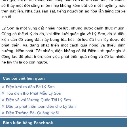
sẽ thấy một đời sống nhộn nhịp không kém bất cứ một huyện lỵ nào
trên đất liền. Nhà cửa san sát, tiếng người ồn ào hòa lẫn tiếng còi xe
inh ỏi.
Lý Sơn
là một vùng đất nhiều nội lực, nhưng được đánh thức muộn.
Cũng có thể vì lý do đó, khi điện lưới quốc gia về
Lý Sơn
, đó là điều
kiện cần để vùng đất này bung tỏa hết nội lực đã tích lũy được để
phát triển. Và đang phát triển một cách quá nóng và thiếu định
hướng, kiểm soát. Tất nhiên, điện không có lỗi. Điện lưới quốc gia là
động lực để phát triển, còn việc phát triển quá nóng và để lại nhiều
hệ lụy thì là do con người.
Điện lưới ra đảo Bé Lý Sơn
Tòa điện thờ Phật Mẫu Lý Sơn
Điện về với Vương Quốc Tỏi Lý Sơn
Đầu tư phát triển toàn diện cho Lý Sơn
Điện Trường Bà- Quảng Ngãi