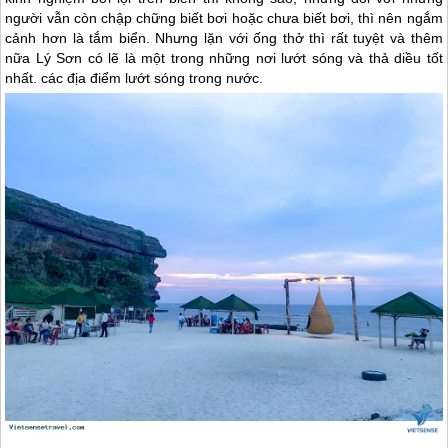
người vẫn còn chập chững biết bơi hoặc chưa biết bơi, thì nên ngắm
cảnh hơn là tắm biển. Nhưng lặn với ống thở thì rất tuyệt và thêm
nữa
Lý Sơn
có lẽ là một trong những nơi lướt sóng và thả diều tốt
nhất. các địa điểm lướt sóng trong nước.