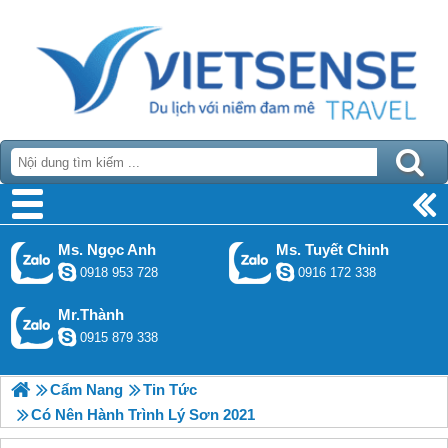
Ms. Ngọc Anh
Ms. Tuyết Chinh
0918 953 728
0916 172 338
Mr.Thành
0915 879 338
Cẩm Nang
Tin Tức
Có Nên Hành Trình Lý Sơn 2021