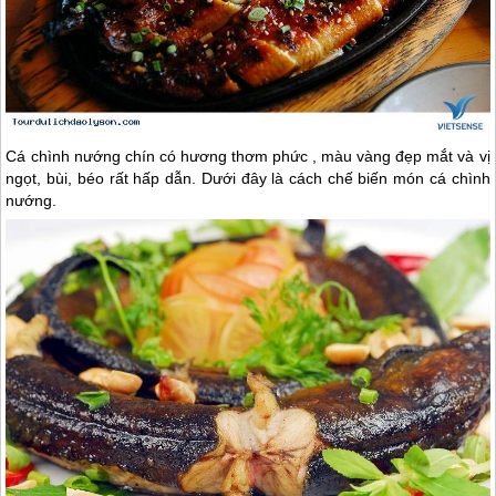
Cá chình nướng chín có hương thơm phức , màu vàng đẹp mắt và vị
ngọt, bùi, béo rất hấp dẫn. Dưới đây là cách chế biến món cá chình
nướng.