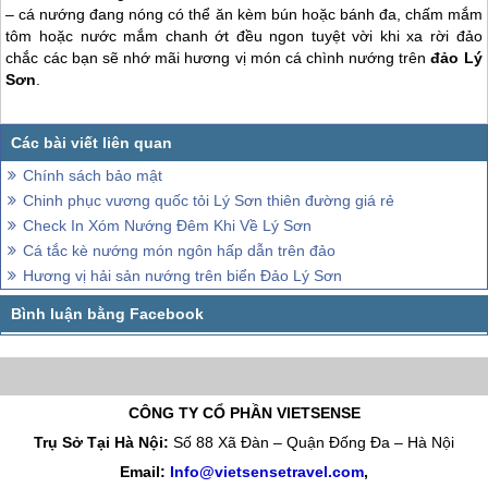
– cá nướng đang nóng có thể ăn kèm bún hoặc bánh đa, chấm mắm
tôm hoặc nước mắm chanh ớt đều ngon tuyệt vời khi xa rời đảo
chắc các bạn sẽ nhớ mãi hương vị món cá chình nướng trên
đảo Lý
Sơn
.
Chính sách bảo mật
Chinh phục vương quốc tỏi Lý Sơn thiên đường giá rẻ
Check In Xóm Nướng Đêm Khi Về Lý Sơn
Cá tắc kè nướng món ngôn hấp dẫn trên đảo
Hương vị hải sản nướng trên biển Đảo Lý Sơn
CÔNG TY CỔ PHẦN VIETSENSE
Trụ Sở Tại Hà Nội:
Số 88 Xã Đàn – Quận Đống Đa – Hà Nội
Email:
Info@vietsensetravel.com
,