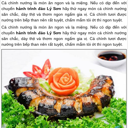
Cá chình nướng là món ăn ngon và lạ miệng. Nếu có dịp đến với
chuyến
hành trình
đảo Lý Sơn
hãy thử ngay món cá chình nướng
săn chắc, dày thịt và thơm ngon ngấm gia vị. Cá chình tươi được
nướng trên bếp than nên rất tuyệt, chấm mắm tỏi ớt thì ngon tuyệt.
Cá chình nướng là món ăn ngon và lạ miệng. Nếu có dịp đến với
chuyến
hành trình
đảo Lý Sơn
hãy thử ngay món cá chình nướng
săn chắc, dày thịt và thơm ngon ngấm gia vị. Cá chình tươi được
nướng trên bếp than nên rất tuyệt, chấm mắm tỏi ớt thì ngon tuyệt.