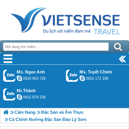
Ms. Ngọc Anh
Ms. Tuyết Chinh
0918 953 728
0916 172 338
Mr.Thành
0915 879 338
Cẩm Nang
Đặc Sản và Ẩm Thực
Cá Chình Nướng Đặc Sản Đảo Lý Sơn