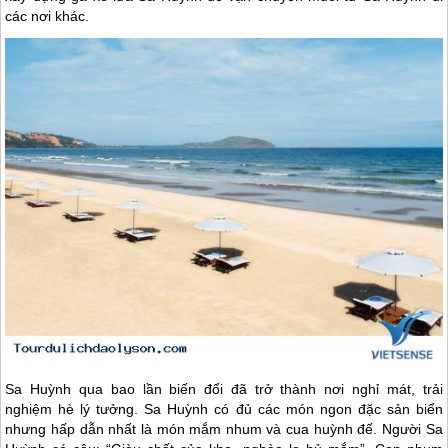
các nơi khác.
Sa Huỳnh qua bao lần biến đổi đã trở thành nơi nghỉ mát, trải
nghiệm hè lý tưởng. Sa Huỳnh có đủ các món ngon đặc sản biển
nhưng hấp dẫn nhất là món mắm nhum và cua huỳnh đế. Người Sa