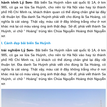
hành trình Lý Sơn
- Bãi biển Sa Huỳnh nằm sát quốc lộ 1A, ở km
985, có ga xe lửa Sa Huỳnh, cho nên từ Hà Nội vào hay từ thành
phố Hồ Chí Minh ra, khách thăm quan có thể dừng chân ghé lại đây
rất thuận lợi. Địa danh Sa Huỳnh phải viết cho đúng là Sa Hoàng, có
nghĩa là cát vàng. Thật vậy, màu cát ở đây không trắng như ở nơi
khác mà lại có màu vàng óng ánh thật đẹp. Sở dĩ, phải viết thành Sa
Huỳnh, vì chữ “ Hoàng” trùng tên Chúa Nguyễn Hoàng thời Nguyễn
sơ.
Cảnh đẹp bãi biển Sa Huỳnh
trải nghiệm
Lý Sơn
- Bãi biển Sa Huỳnh nằm sát quốc lộ 1A, ở km
985, có ga xe lửa Sa Huỳnh, cho nên từ Hà Nội vào hay từ thành
phố Hồ Chí Minh ra, Lữ khách có thể dừng chân ghé lại đây rất
thuận lợi. Địa danh Sa Huỳnh phải viết cho đúng là Sa Hoàng, có
nghĩa là cát vàng. Thật vậy, màu cát ở đây không trắng như ở nơi
khác mà lại có màu vàng óng ánh thật đẹp. Sở dĩ, phải viết thành Sa
Huỳnh, vì chữ “ Hoàng” trùng tên Chúa Nguyễn Hoàng thời Nguyễn
sơ.