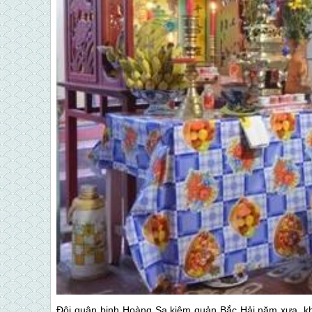
Đội quân binh Hoàng Sa kiêm quản Bắc Hải năm xưa, khi 