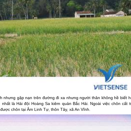
nh nhưng gặp nạn trên đường đi xa nhưng người thân không hề biết h
 nhất là Hải đội Hoàng Sa kiêm quản Bắc Hải. Ngoài việc chôn cất t
 được chôn tại Âm Linh Tự, thôn Tây, xã An Vĩnh.