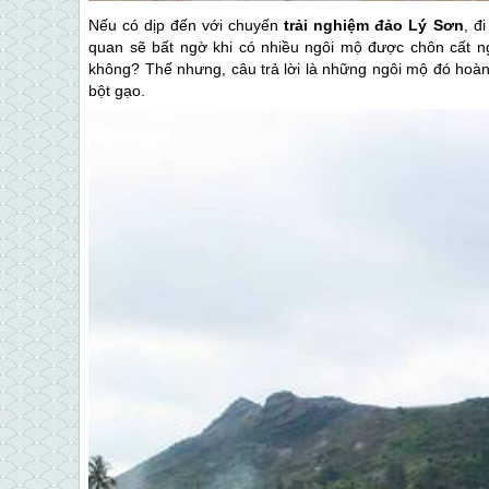
Nếu có dịp đến với chuyến
trải nghiệm
đảo Lý Sơn
, đ
quan sẽ bất ngờ khi có nhiều ngôi mộ được chôn cất ng
không? Thế nhưng, câu trả lời là những ngôi mộ đó hoàn
bột gạo.