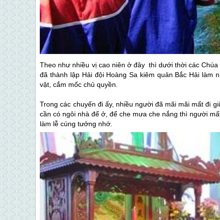
Theo như nhiều vị cao niên ở đây thì dưới thời các Chú
đã thành lập Hải đội Hoàng Sa kiêm quản Bắc Hải làm 
vật, cắm mốc chủ quyền.
Trong các chuyến đi ấy, nhiều người đã mãi mãi mất đi gi
cần có ngôi nhà để ở, để che mưa che nắng thì người mấ
làm lễ cúng tưởng nhớ.