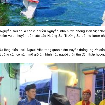
a Nguyễn sau đó là các vua triều Nguyễn, nhà nước phong kiến Việt Na
nhiệm vụ đi thuyền đến các đảo Hoàng Sa, Trường Sa để thu lượm sả
ữa lòng biển khơi. Người Việt trong quan niệm truyền thống, người số
t cũng cần có nấm mồ giữ ấm hình hài, người thân tìm đến thắp hương