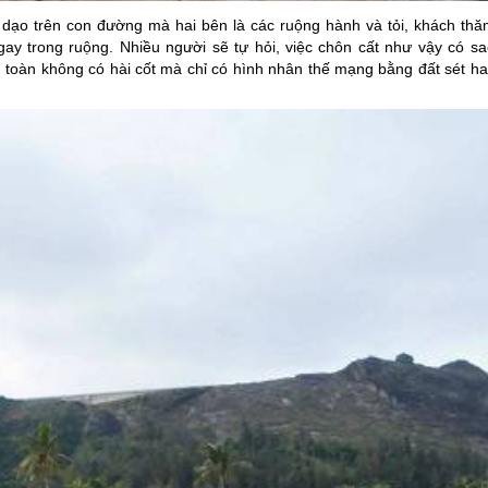
i dạo trên con đường mà hai bên là các ruộng hành và tỏi, khách thă
ay trong ruộng. Nhiều người sẽ tự hỏi, việc chôn cất như vậy có sa
 toàn không có hài cốt mà chỉ có hình nhân thế mạng bằng đất sét ha