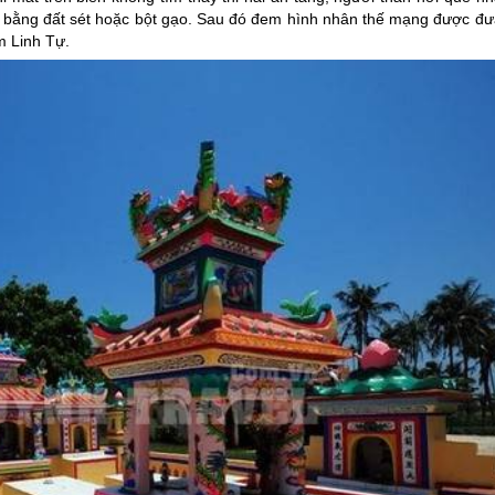
 bằng đất sét hoặc bột gạo. Sau đó đem hình nhân thế mạng được đư
m Linh Tự.