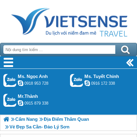
Ms. Ngọc Anh
Ms. Tuyết Chinh
0918 953 728
0916 172 338
Mr.Thành
0915 879 338
Cẩm Nang
Địa Điểm Thăm Quan
Vẻ Đẹp Sa Cần- Đảo Lý Sơn