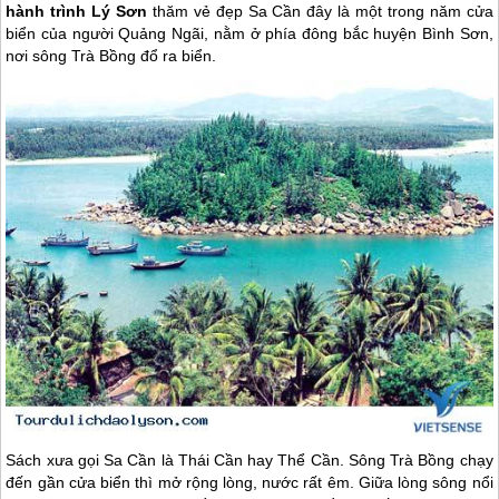
hành trình Lý Sơn
thăm vẻ đẹp Sa Cần đây là một trong năm cửa
biển của người Quảng Ngãi, nằm ở phía đông bắc huyện Bình Sơn,
nơi sông Trà Bồng đổ ra biển.
Sách xưa gọi Sa Cần là Thái Cần hay Thể Cần. Sông Trà Bồng chạy
đến gần cửa biển thì mở rộng lòng, nước rất êm. Giữa lòng sông nổi