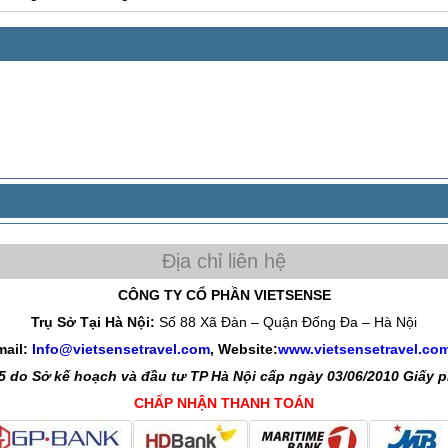
CÔNG TY CỔ PHẦN VIETSENSE
Trụ Sở Tại Hà Nội:
Số 88 Xã Đàn – Quận Đống Đa – Hà Nội
mail:
Info@vietsensetravel.com
, Website:
www.vietsensetravel.co
 do Sở kế hoạch và đầu tư TP Hà Nội cấp ngày 03/06/2010 Giấy
CHẤP NHẬN THANH TOÁN