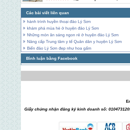
hành trình huyền thoại đảo Lý Sơn
khám phá mùa hè ở huyện đảo Lý Sơn
Những món ăn sáng ngon rẻ ở huyện đảo Lý Sơn
Nâng cấp Trung tâm y tế Quân dân y huyện Lý Sơn
Biển đảo Lý Sơn đẹp như hoa gấm
E
Giấy chứng nhận đăng ký kinh doanh số: 0104731205