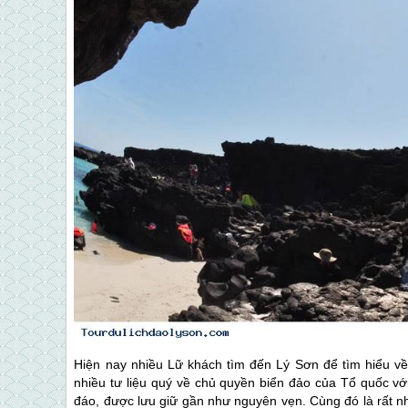
Hiện nay nhiều Lữ khách tìm đến
Lý Sơn
để tìm hiểu về
nhiều tư liệu quý về chủ quyền biển đảo của Tổ quốc với 
đáo, được lưu giữ gần như nguyên vẹn. Cùng đó là rất nhiề