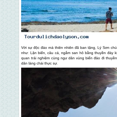
Với sự độc đáo mà thiên nhiên đã ban tặng,
Lý Sơn
chú 
như: Lặn biển, câu cá, ngắm san hô bằng thuyền đáy k
quan trải nghiệm cùng ngư dân vùng biển đảo đi thuyề
dân làng chài thực sự.