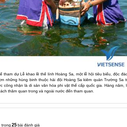
ể tham dự Lễ khao lề thế lính Hoàng Sa, một lễ hội tiêu biểu, độc đá
 ơn những hùng binh thuộc hải đội Hoàng Sa kiêm quản Trường Sa t
ợc công nhận là di sản văn hóa phi vật thể cấp quốc gia. Hàng năm, l
hách thăm quan trong và ngoài nước đến tham quan.
3
25
bài đánh giá