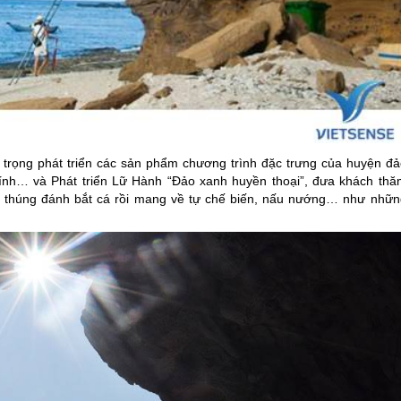
trọng phát triển các sản phẩm chương trình đặc trưng của huyện đả
ính… và Phát triển Lữ Hành “Đảo xanh huyền thoại”, đưa khách thă
n thúng đánh bắt cá rồi mang về tự chế biến, nấu nướng… như nhữn