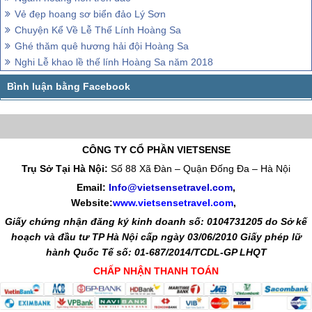
Vẻ đẹp hoang sơ biển đảo Lý Sơn
Chuyện Kể Về Lễ Thế Lính Hoàng Sa
Ghé thăm quê hương hải đội Hoàng Sa
Nghi Lễ khao lề thế lính Hoàng Sa năm 2018
CÔNG TY CỔ PHẦN VIETSENSE
Trụ Sở Tại Hà Nội:
Số 88 Xã Đàn – Quận Đống Đa – Hà Nội
Email:
Info@vietsensetravel.com
,
Website:
www.vietsensetravel.com
,
Giấy chứng nhận đăng ký kinh doanh số: 0104731205 do Sở kế
hoạch và đầu tư TP Hà Nội cấp ngày 03/06/2010 Giấy phép lữ
hành Quốc Tế số: 01-687/2014/TCDL-GP LHQT
CHẤP NHẬN THANH TOÁN