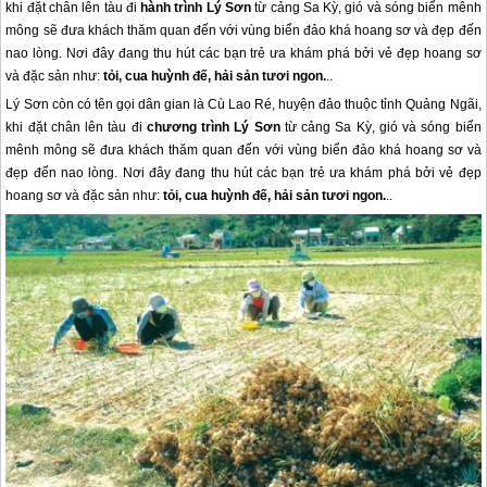
khi đặt chân lên tàu đi
hành trình Lý Sơn
từ cảng Sa Kỳ, gió và sóng biển mênh
mông sẽ đưa khách thăm quan đến với vùng biển đảo khá hoang sơ và đẹp đến
nao lòng. Nơi đây đang thu hút các bạn trẻ ưa khám phá bởi vẻ đẹp hoang sơ
và đặc sản như:
tỏi, cua huỳnh đế, hải sản tươi ngon.
..
Lý Sơn
còn có tên gọi dân gian là Cù Lao Ré, huyện đảo thuộc tỉnh Quảng Ngãi,
khi đặt chân lên tàu đi
chương trình
Lý Sơn
từ cảng Sa Kỳ, gió và sóng biển
mênh mông sẽ đưa khách thăm quan đến với vùng biển đảo khá hoang sơ và
đẹp đến nao lòng. Nơi đây đang thu hút các bạn trẻ ưa khám phá bởi vẻ đẹp
hoang sơ và đặc sản như:
tỏi, cua huỳnh đế, hải sản tươi ngon.
..