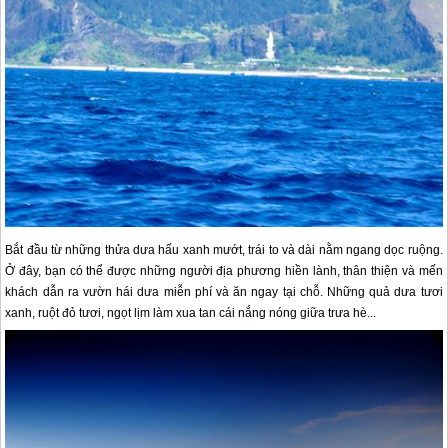
Bắt đầu từ những thửa dưa hấu xanh mướt, trái to và dài nằm ngang dọc ruộng.
Ở đây, bạn có thể được những người địa phương hiền lành, thân thiện và mến
khách dẫn ra vườn hái dưa miễn phí và ăn ngay tại chỗ. Những quả dưa tươi
xanh, ruột đỏ tươi, ngọt lịm làm xua tan cái nắng nóng giữa trưa hè...