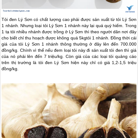
Tỏi đen
Lý Sơn
có chất lượng cao phải được sản xuất từ tỏi
Lý Sơn
1 nhánh. Nhưng loại tỏi
Lý Sơn
1 nhánh này lại quá quý hiếm. Trong
1 tạ tỏi nhiều nhánh được trồng ở
Lý Sơn
thì theo người dân nơi đây
cho biết chỉ thu hoạch được không quá 5kgtỏi 1 nhánh. Đồng thời cái
giá của tỏi
Lý Sơn
1 nhánh thông thường ở đây lên đến 700.000
đồng/kg. Chính vì thế nếu đem loại tỏi này đi sản xuất tỏi đen thì giá
của nó phải lên đến 7 triệu/kg. Còn giá của các loại tỏi quảng cáo
trên thị trường là tỏi đen
Lý Sơn
hiện này chỉ có giá 1,2-1,5 triệu
đồng/kg.