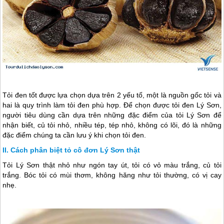
Tỏi đen tốt được lựa chọn dựa trên 2 yếu tố, một là nguồn gốc tỏi và
hai là quy trình làm tỏi đen phù hợp. Để chọn được tỏi đen
Lý Sơn
,
người tiêu dùng cần dựa trên những đặc điểm của tỏi
Lý Sơn
để
nhận biết, củ tỏi nhỏ, nhiều tép, tép nhỏ, không có lõi, đó là những
đặc điểm chúng ta cần lưu ý khi chọn tỏi đen.
Cách phân biệt tỏ cô đơn Lý Sơn thật
Tỏi
Lý Sơn
thật nhỏ như ngón tay út, tỏi có vỏ màu trắng, củ tỏi
trắng. Bóc tỏi có mùi thơm, không hăng như tỏi thường, có vị cay
nhẹ.