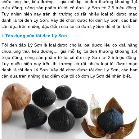
chữa ung thư, tiểu đường..., giá mỗi kg tỏi đen thường khoảng 1,4
triệu đồng, riêng sản phẩm từ tỏi cô đơn Lý Sơn tới 2,5 triệu đồng.
Tuy nhiên hiện nay trên thị trường có rất nhiều loại tỏi được mạo
danh là tỏi đen Lý Sơn. Vậy để chọn được tỏi đen Lý Sơn, các bạn
cần dựa trên những đặc điểm của tỏi cô đơn Lý Sơn để nhận biết...
Tác dụng của tỏi đen Lý Sơn
Tỏi đen
đảo Lý Sơn
là loại được cho là loại dược liệu có khả năng
chữa ung thư, tiểu đường..., giá mỗi kg tỏi đen thường khoảng 1,4
triệu đồng, riêng sản phẩm từ tỏi cô đơn
Lý Sơn
tới 2,5 triệu đồng.
Tuy nhiên hiện nay trên thị trường có rất nhiều loại tỏi được mạo
danh là tỏi đen
Lý Sơn
. Vậy để chọn được tỏi đen
Lý Sơn
, các bạn
cần dựa trên những đặc điểm của tỏi cô đơn
Lý Sơn
để nhận biết...