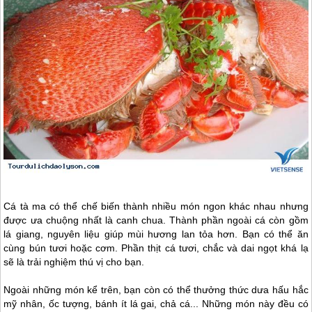
Cá tà ma có thể chế biến thành nhiều món ngon khác nhau nhưng
được ưa chuộng nhất là canh chua. Thành phần ngoài cá còn gồm
lá giang, nguyên liệu giúp mùi hương lan tỏa hơn. Bạn có thể ăn
cùng bún tươi hoặc cơm. Phần thịt cá tươi, chắc và dai ngọt khá lạ
sẽ là trải nghiệm thú vị cho bạn.
Ngoài những món kể trên, bạn còn có thể thưởng thức dưa hấu hắc
mỹ nhân, ốc tượng, bánh ít lá gai, chả cá... Những món này đều có