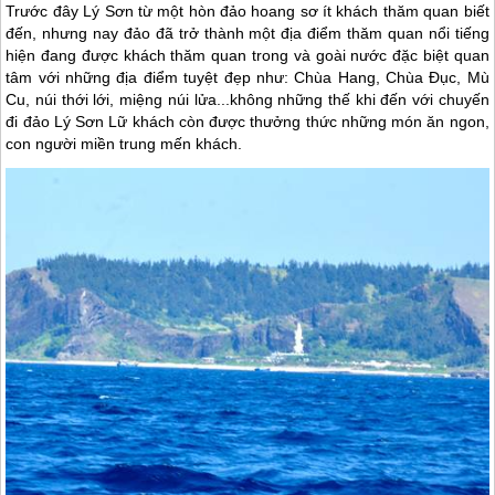
Trước đây Lý Sơn từ một hòn đảo hoang sơ ít khách thăm quan biết
đến, nhưng nay đảo đã trở thành một địa điểm thăm quan nổi tiếng
hiện đang được khách thăm quan trong và goài nước đặc biệt quan
tâm với những địa điểm tuyệt đẹp như: Chùa Hang, Chùa Đục, Mù
Cu, núi thới lới, miệng núi lửa...không những thế khi đến với chuyến
đi đảo Lý Sơn Lữ khách còn được thưởng thức những món ăn ngon,
con người miền trung mến khách.