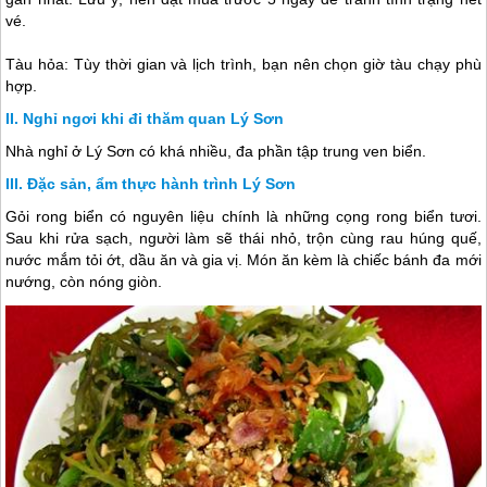
vé.
Tàu hỏa: Tùy thời gian và lịch trình, bạn nên chọn giờ tàu chạy phù
hợp.
Nghỉ ngơi khi đi thăm quan Lý Sơn
Nhà nghỉ ở
Lý Sơn
có khá nhiều, đa phần tập trung ven biển.
Đặc sản, ẩm thực hành trình Lý Sơn
Gỏi rong biển có nguyên liệu chính là những cọng rong biển tươi.
Sau khi rửa sạch, người làm sẽ thái nhỏ, trộn cùng rau húng quế,
nước mắm tỏi ớt, dầu ăn và gia vị. Món ăn kèm là chiếc bánh đa mới
nướng, còn nóng giòn.