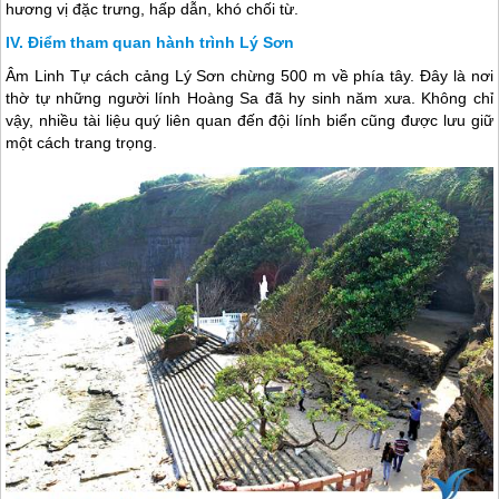
hương vị đặc trưng, hấp dẫn, khó chối từ.
Điểm tham quan hành trình Lý Sơn
Âm Linh Tự cách cảng
Lý Sơn
chừng 500 m về phía tây. Đây là nơi
thờ tự những người lính Hoàng Sa đã hy sinh năm xưa. Không chỉ
vậy, nhiều tài liệu quý liên quan đến đội lính biển cũng được lưu giữ
một cách trang trọng.