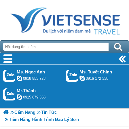
Ms. Ngọc Anh
Ms. Tuyết Chinh
0918 953 728
0916 172 338
Mr.Thành
0915 879 338
Cẩm Nang
Tin Tức
Tiềm Năng Hành Trình Đảo Lý Sơn