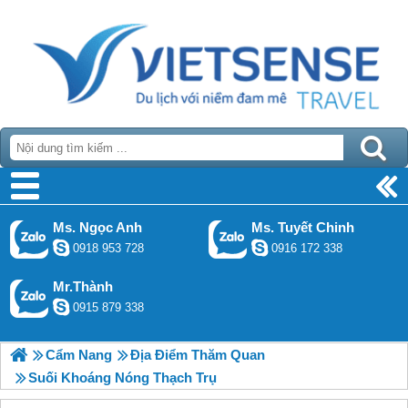
Ms. Ngọc Anh
Ms. Tuyết Chinh
0918 953 728
0916 172 338
Mr.Thành
0915 879 338
Cẩm Nang
Địa Điểm Thăm Quan
Suối Khoáng Nóng Thạch Trụ