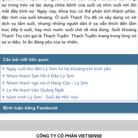
sự trong trẻo và tác dụng chữa bệnh của suối và nhìn suối với đôi
mắt đầy kính sợ. Ngày nay, khoa học có thể phân tích thành phần,
đặc tính của suối khoáng. Ở suối Thạch Trụ đã có xây dựng cơ sở
dịch vụ tắm suối, nhưng những người dân ở xa vẫn thích đến tắm
trực tiếp ở suối, hay múc nước suối chở về nhà dùng. Suối khoáng
Thạch Trụ còn gọi là Thạch Tuyền. Thạch Tuyền mang trong lòng nó
sự vi diệu, bí ẩn đáng yêu của tự nhiên.
Ngày cuối thu đến Lý Sơn hít hà khoảng trời bình yên
Nham thạch San Hô ở Đảo Lý Sơn
Nham thạch ngủ vùi ở Hang Câu - Lý Sơn
La Hà thạch trận Quảng Ngãi
hành trình Lý Sơn - Suối đá Hốc Vực
CÔNG TY CỔ PHẦN VIETSENSE