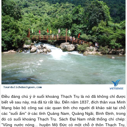
Điều đáng chú ý ở suối khoáng Thạch Trụ là nó đã không chỉ được
biết về sau này, mà đã từ rất lâu. Đến năm 1837, đích thân vua Minh
Mạng bảo bộ công sai các quan tỉnh cho người đi khảo sát tại chỗ
các "suối ấm" ở các tỉnh Quảng Nam, Quảng Ngãi, Bình Định, trong
đó có suối khoáng Thạch Trụ. Sách Đại Nam nhất thống chí chép:
"Vũng nước nóng... huyện Mộ Đức có một chỗ ở thôn Thạch Trụ,