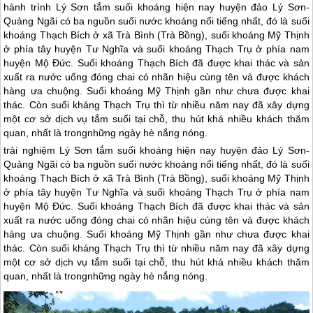
hành trình Lý Sơn tắm suối khoáng hiện nay huyện đảo Lý Sơn-
Quảng Ngãi có ba nguồn suối nước khoáng nổi tiếng nhất, đó là suối
khoáng Thạch Bích ở xã Trà Bình (Trà Bồng), suối khoáng Mỹ Thịnh
ở phía tây huyện Tư Nghĩa và suối khoáng Thạch Trụ ở phía nam
huyện Mộ Đức. Suối khoáng Thạch Bích đã được khai thác và sản
xuất ra nước uống đóng chai có nhãn hiệu cùng tên và được khách
hàng ưa chuộng. Suối khoáng Mỹ Thịnh gần như chưa được khai
thác. Còn suối kháng Thạch Trụ thì từ nhiều năm nay đã xây dựng
một cơ sở dịch vụ tắm suối tại chỗ, thu hút khá nhiều khách thăm
quan, nhất là trongnhững ngày hè nắng nóng.
trải nghiệm
Lý Sơn
tắm suối khoáng hiện nay huyện
đảo Lý Sơn
-
Quảng Ngãi có ba nguồn suối nước khoáng nổi tiếng nhất, đó là suối
khoáng Thạch Bích ở xã Trà Bình (Trà Bồng), suối khoáng Mỹ Thịnh
ở phía tây huyện Tư Nghĩa và suối khoáng Thạch Trụ ở phía nam
huyện Mộ Đức. Suối khoáng Thạch Bích đã được khai thác và sản
xuất ra nước uống đóng chai có nhãn hiệu cùng tên và được khách
hàng ưa chuộng. Suối khoáng Mỹ Thịnh gần như chưa được khai
thác. Còn suối kháng Thạch Trụ thì từ nhiều năm nay đã xây dựng
một cơ sở dịch vụ tắm suối tại chỗ, thu hút khá nhiều khách thăm
quan, nhất là trongnhững ngày hè nắng nóng.