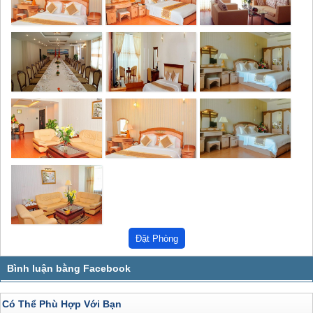
Có Thể Phù Hợp Với Bạn