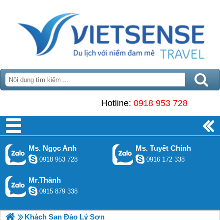
Hotline:
0918 953 728
Ms. Ngọc Anh
Ms. Tuyết Chinh
0918 953 728
0916 172 338
Mr.Thành
0915 879 338
Khách Sạn Đảo Lý Sơn