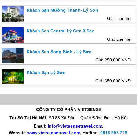
Khách Sạn Mường Thanh- Lý Sơn
Giá: Liên hệ
Khách Sạn Central Lý Sơn 3 Sao
Giá: Liên hệ
Khách Sạn Song Bình - Lý Sơn
Giá: 250,000 VNĐ
Khách Sạn Lý Sơn
Giá: 350,000 VNĐ
CÔNG TY CỔ PHẦN VIETSENSE
Trụ Sở Tại Hà Nội:
Số 88 Xã Đàn – Quận Đống Đa – Hà Nội
Email:
Info@vietsensetravel.com
,
Website:
www.vietsensetravel.com
,
Hotline:
0918 953 728