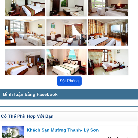
Có Thể Phù Hợp Với Bạn
Khách Sạn Mường Thanh- Lý Sơn