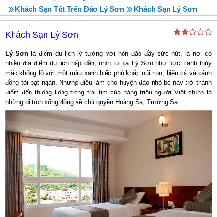
Khách Sạn Tốt Trên Đảo Lý Sơn
Khách Sạn Lý Sơn
Khách Sạn Lý Sơn
Lý Sơn
là điểm du lịch lý tưởng với hòn đảo đầy sức hút, là nơi có
nhiều địa điểm du lịch hấp dẫn, nhìn từ xa Lý Sơn như bức tranh thủy
mặc khổng lồ với một màu xanh biếc phủ khắp núi non, biển cả và cánh
đồng tỏi bạt ngàn. Nhưng điều làm cho huyện đảo nhỏ bé này trở thành
điểm đến thiêng liêng trong trái tim của hàng triệu người Việt chính là
những di tích sống động về chủ quyền Hoàng Sa, Trường Sa.