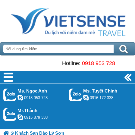
Hotline:
0918 953 728
Ms. Ngọc Anh
Ms. Tuyết Chinh
0918 953 728
0916 172 338
Mr.Thành
0915 879 338
Khách Sạn Đảo Lý Sơn