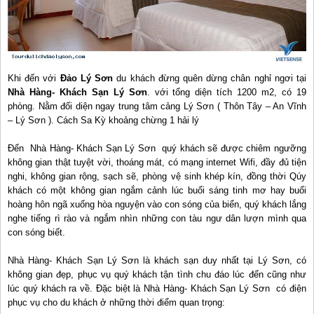
Khi đến với
Đảo Lý Sơn
du khách đừng quên dừng chân nghỉ ngơi tại
Nhà Hàng- Khách Sạn Lý Sơn
. với tổng diện tích 1200 m2, có 19
phòng. Nằm đối diện ngay trung tâm cảng Lý Sơn ( Thôn Tây – An Vĩnh
– Lý Sơn ). Cách Sa Kỳ khoảng chừng 1 hải lý
Đến Nhà Hàng- Khách Sạn Lý Sơn quý khách sẽ được chiêm ngưỡng
không gian thật tuyệt vời, thoáng mát, có mạng internet Wifi, đầy đủ tiện
nghi, không gian rộng, sạch sẽ, phòng vệ sinh khép kín, đồng thời Qúy
khách có một không gian ngắm cảnh lúc buổi sáng tinh mơ hay buổi
hoàng hôn ngã xuống hòa nguyện vào con sóng của biển, quý khách lắng
nghe tiếng rì rào và ngắm nhìn những con tàu ngư dân lượn mình qua
con sóng biết.
Nhà Hàng- Khách Sạn Lý Sơn là khách sạn duy nhất tại Lý Sơn, có
không gian đẹp, phục vụ quý khách tận tình chu đáo lúc đến cũng như
lúc quý khách ra về. Đặc biệt là Nhà Hàng- Khách Sạn Lý Sơn có điện
phục vụ cho du khách ở những thời điểm quan trọng: