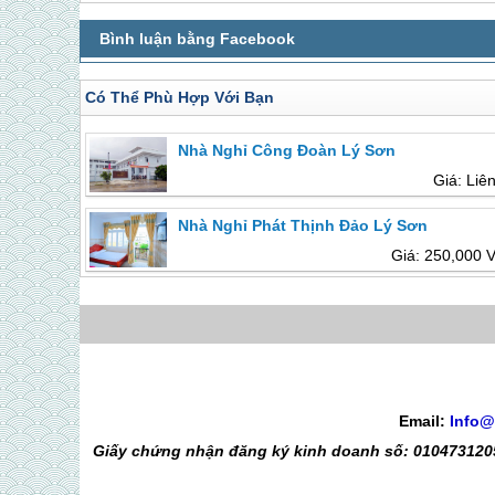
Có Thể Phù Hợp Với Bạn
Nhà Nghỉ Công Đoàn Lý Sơn
Giá: Liê
Nhà Nghỉ Phát Thịnh Đảo Lý Sơn
Giá: 250,000 
Email:
Info@
Giấy chứng nhận đăng ký kinh doanh số: 0104731205