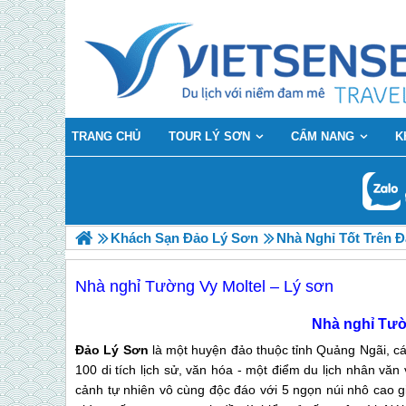
TRANG CHỦ
TOUR LÝ SƠN
CẨM NANG
K
Khách Sạn Đảo Lý Sơn
Nhà Nghỉ Tốt Trên 
Nhà nghỉ Tường Vy Moltel – Lý sơn
Nhà nghỉ Tườ
Đảo Lý Sơn
là một huyện đảo thuộc tỉnh Quảng Ngãi, 
100 di tích lịch sử, văn hóa - một điểm du lịch nhân vă
cảnh tự nhiên vô cùng độc đáo với 5 ngọn núi nhô cao gi