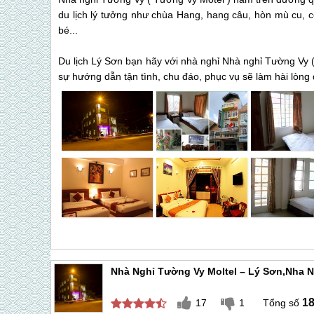
du lịch lý tưởng như chùa Hang, hang câu, hòn mù cu, c
bé...
Du lịch Lý Sơn bạn hãy với nhà nghỉ Nhà nghỉ Tường Vy (
sự hướng dẫn tận tình, chu đáo, phục vụ sẽ làm hài lòng 
Nhà Nghỉ Tường Vy Moltel – Lý Sơn,nha N
1
17
1