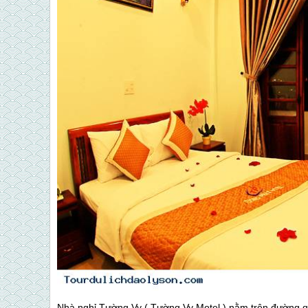
Nhà nghỉ Tường Vy ( Tường Vy Motel ) nằm trên đường quố