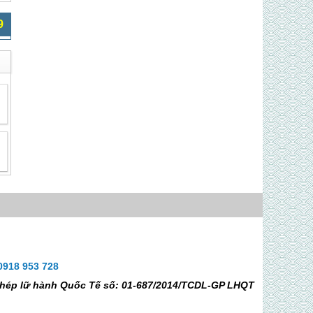
9
0918 953 728
 phép lữ hành Quốc Tế số: 01-687/2014/TCDL-GP LHQT