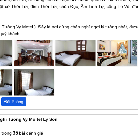
ột cờ Thới Lới, đỉnh Thới Lới, chùa Đục, Âm Linh Tự, cổng Tò Vò, đả
 Tường Vy Motel ). Đây là nơi dừng chân nghỉ ngơi lý tưởng nhất, đượ
quý khách...
ghi Tuong Vy Moltel Ly Son
8
35
bài đánh giá