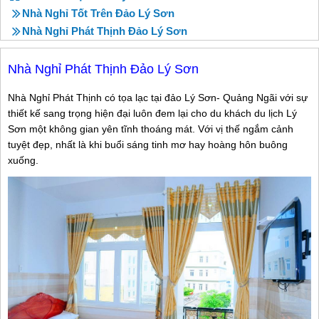
Nhà Nghỉ Tốt Trên Đảo Lý Sơn
Nhà Nghỉ Phát Thịnh Đảo Lý Sơn
Nhà Nghỉ Phát Thịnh Đảo Lý Sơn
Nhà Nghỉ Phát Thịnh có tọa lạc tại đảo Lý Sơn- Quảng Ngãi với sự
thiết kế sang trọng hiện đại luôn đem lại cho du khách du lịch Lý
Sơn một không gian yên tĩnh thoáng mát. Với vị thế ngắm cảnh
tuyệt đẹp, nhất là khi buổi sáng tinh mơ hay hoàng hôn buông
xuống.