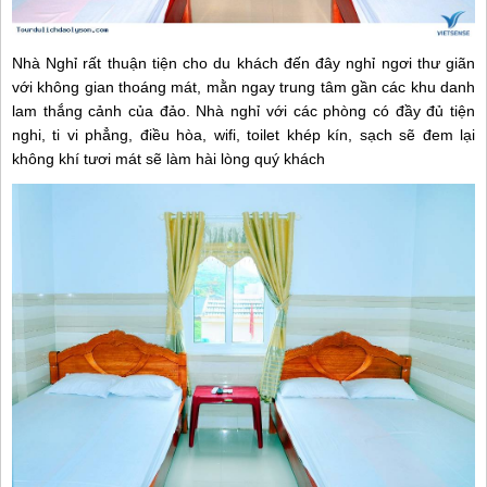
Nhà Nghỉ rất thuận tiện cho du khách đến đây nghỉ ngơi thư giãn
với không gian thoáng mát, mằn ngay trung tâm gần các khu danh
lam thắng cảnh của đảo. Nhà nghỉ với các phòng có đầy đủ tiện
nghi, ti vi phẳng, điều hòa, wifi, toilet khép kín, sạch sẽ đem lại
không khí tươi mát sẽ làm hài lòng quý khách