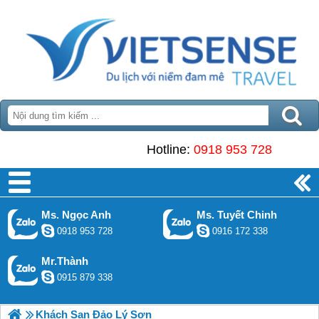
Hotline:
0918 953 728
Ms. Ngọc Anh
Ms. Tuyết Chinh
0918 953 728
0916 172 338
Mr.Thành
0915 879 338
Khách Sạn Đảo Lý Sơn