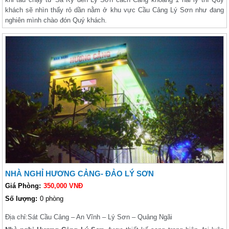
khách sẽ nhìn thấy rỏ dần nằm ở khu vực Cầu Cảng Lý Sơn như đang
nghiên mình chào đón Quý khách.
NHÀ NGHỈ HƯƠNG CẢNG- ĐẢO LÝ SƠN
Giá Phòng:
350,000 VNĐ
Số lượng:
0 phòng
Địa chỉ:
Sát Cầu Cảng – An Vĩnh – Lý Sơn – Quảng Ngãi