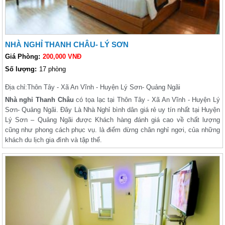
NHÀ NGHỈ THANH CHÂU- LÝ SƠN
Giá Phòng:
200,000 VNĐ
Số lượng:
17 phòng
Địa chỉ:
Thôn Tây - Xã An Vĩnh - Huyện Lý Sơn- Quảng Ngãi
Nhà nghỉ Thanh Châu
có tọa lạc tại Thôn Tây - Xã An Vĩnh - Huyện Lý
Sơn- Quảng Ngãi. Đây Là Nhà Nghỉ bình dân giá rẻ uy tín nhất tại Huyện
Lý Sơn – Quảng Ngãi được Khách hàng đánh giá cao về chất lượng
cũng như phong cách phục vụ. là điểm dừng chân nghỉ ngơi, của những
khách du lịch gia đình và tập thể.