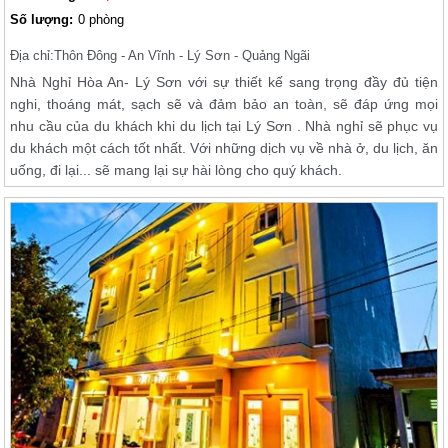
Số lượng:
0 phòng
Địa chỉ:
Thôn Đông - An Vĩnh - Lý Sơn - Quảng Ngãi
Nhà Nghỉ Hòa An- Lý Sơn với sự thiết kế sang trọng đầy đủ tiện
nghi, thoáng mát, sạch sẽ và đảm bảo an toàn, sẽ đáp ứng mọi
nhu cầu của du khách khi du lịch tại Lý Sơn . Nhà nghỉ sẽ phục vụ
du khách một cách tốt nhất. Với những dịch vụ về nhà ở, du lịch, ăn
uống, đi lại... sẽ mang lại sự hài lòng cho quý khách.