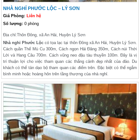
NHÀ NGHỈ PHƯỚC LỘC – LÝ SƠN
Giá Phòng:
Liên hệ
Số lượng:
0 phòng
Địa chỉ:
Thôn Đông, xã An Hải, Huyện Lý Sơn
Nhà nghỉ Phước Lộc
có tọa lạc tại thôn Đông xã An Hải, Huyện Lý Sơn.
Cách quần Thể Mù Cu 300m, Cách ngọn Hải Đăng 350m, Cách núi Thới
Lới và Hang Câu 700m. Cách vũng neo đậu tàu thuyền 100m. Đây là vị
trí thuận lợi cho việc tham quan các thắng cảnh đẹp nhất của đảo. Du
khách có thể tản dạo bộ tham quan các điểm trên. Đặc biệt có thể ngắm
bình minh hoặc hoàng hôn trên tầng thượng của nhà nghỉ.