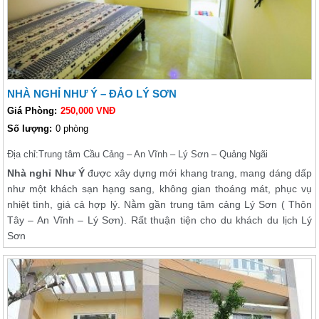
NHÀ NGHỈ NHƯ Ý – ĐẢO LÝ SƠN
Giá Phòng:
250,000 VNĐ
Số lượng:
0 phòng
Địa chỉ:
Trung tâm Cầu Cảng – An Vĩnh – Lý Sơn – Quảng Ngãi
Nhà nghỉ Như Ý
được xây dựng mới khang trang, mang dáng dấp
như một khách sạn hạng sang, không gian thoáng mát, phục vụ
nhiệt tình, giá cả hợp lý. Nằm gần trung tâm cảng Lý Sơn ( Thôn
Tây – An Vĩnh – Lý Sơn). Rất thuận tiện cho du khách du lịch Lý
Sơn