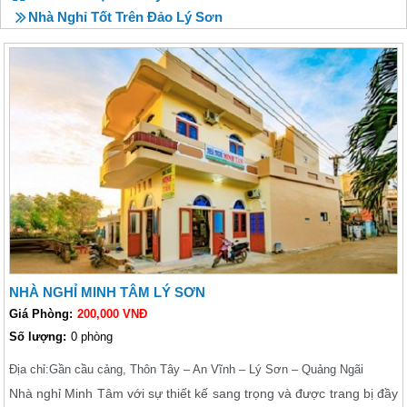
Nhà Nghỉ Tốt Trên Đảo Lý Sơn
NHÀ NGHỈ MINH TÂM LÝ SƠN
Giá Phòng:
200,000 VNĐ
Số lượng:
0 phòng
Địa chỉ:
Gần cầu cảng, Thôn Tây – An Vĩnh – Lý Sơn – Quảng Ngãi
Nhà nghỉ Minh Tâm với sự thiết kế sang trọng và được trang bị đầy