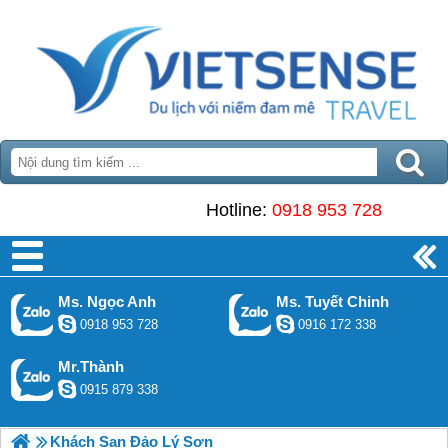
Hotline:
0918 953 728
Ms. Ngọc Anh
Ms. Tuyết Chinh
0918 953 728
0916 172 338
Mr.Thành
0915 879 338
Khách Sạn Đảo Lý Sơn