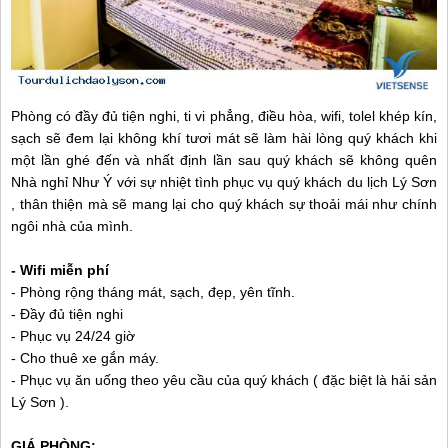
Phòng có đầy đủ tiện nghi, ti vi phẳng, điều hòa, wifi, tolel khép kín,
sạch sẽ đem lại không khí tươi mát sẽ làm hài lòng quý khách khi
một lần ghé đến và nhất định lần sau quý khách sẽ không quên
Nhà nghỉ Như Ý với sự nhiệt tình phục vụ quý khách du lịch Lý Sơn
, thân thiện mà sẽ mang lại cho quý khách sự thoải mái như chính
ngôi nhà của mình.
- Wifi miễn phí
- Phòng rộng tháng mát, sạch, đẹp, yên tĩnh.
- Đầy đủ tiện nghi
- Phục vụ 24/24 giờ
- Cho thuê xe gắn máy.
- Phục vụ ăn uống theo yêu cầu của quý khách ( đặc biệt là hải sản
Lý Sơn ).
GIÁ PHÒNG: