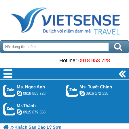
Hotline:
0918 953 728
Ms. Ngọc Anh
Ms. Tuyết Chinh
0918 953 728
0916 172 338
Mr.Thành
0915 879 338
Khách Sạn Đảo Lý Sơn