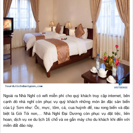
Ngoài ra Nhà Nghỉ có wifi miễn phí cho quý khách truy cập internet, bên
cạnh đó nhà nghỉ còn phục vụ quý khách những món ăn đặc sản biển
của Lý Sơn như: Ốc, mực, tôm, cá, cua huỳnh đế, rau rong biển và đặc
biệt là Gỏi Tỏi non,... Nhà Nghỉ Đại Dương còn phục vụ đặt tiệc, liên
hoan, dịch vụ xe du lịch 16 chổ và xe gắn máy cho du khách khi đến với
miền đất đảo này.