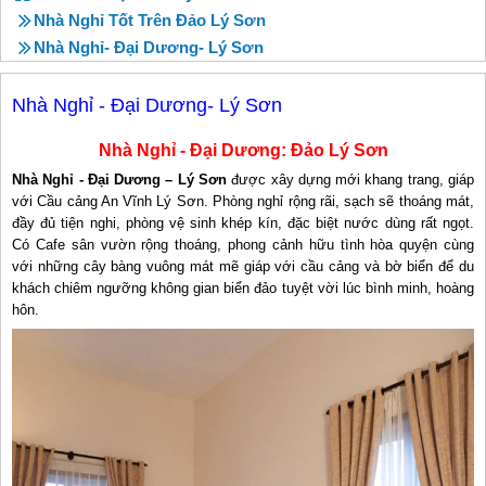
Nhà Nghỉ Tốt Trên Đảo Lý Sơn
Nhà Nghỉ- Đại Dương- Lý Sơn
Nhà Nghỉ - Đại Dương- Lý Sơn
Nhà Nghỉ - Đại Dương: Đảo Lý Sơn
Nhà Nghỉ - Đại Dương – Lý Sơn
được xây dựng mới khang trang, giáp
với Cầu cảng An Vĩnh Lý Sơn. Phòng nghỉ rộng rãi, sạch sẽ thoáng mát,
đầy đủ tiện nghi, phòng vệ sinh khép kín, đặc biệt nước dùng rất ngọt.
Có Cafe sân vườn rộng thoáng, phong cảnh hữu tình hòa quyện cùng
với những cây bàng vuông mát mẽ giáp với cầu cảng và bờ biển để du
khách chiêm ngưỡng không gian biển đảo tuyệt vời lúc bình minh, hoàng
hôn.