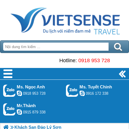
Hotline:
0918 953 728
Ms. Ngọc Anh
Ms. Tuyết Chinh
0918 953 728
0916 172 338
Mr.Thành
0915 879 338
Khách Sạn Đảo Lý Sơn