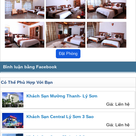
Có Thể Phù Hợp Với Bạn
Khách Sạn Mường Thanh- Lý Sơn
Giá: Liên hệ
Khách Sạn Central Lý Sơn 3 Sao
Giá: Liên hệ