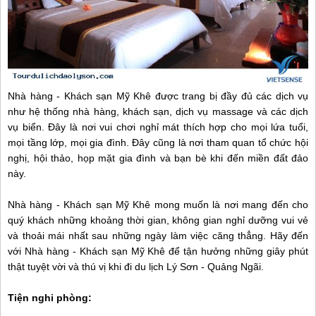
Nhà hàng - Khách sạn Mỹ Khê được trang bị đầy đủ các dịch vụ
như hệ thống nhà hàng, khách sạn, dịch vụ massage và các dịch
vụ biển. Đây là nơi vui chơi nghỉ mát thích hợp cho mọi lứa tuổi,
mọi tầng lớp, mọi gia đình. Đây cũng là nơi tham quan tổ chức hội
nghị, hội thảo, họp mặt gia đình và bạn bè khi đến miền đất đảo
này.
Nhà hàng - Khách sạn Mỹ Khê mong muốn là nơi mang đến cho
quý khách những khoảng thời gian, không gian nghỉ dưỡng vui vẻ
và thoải mái nhất sau những ngày làm việc căng thẳng. Hãy đến
với Nhà hàng - Khách sạn Mỹ Khê để tận hưởng những giây phút
thật tuyệt vời và thú vị khi đi du lịch Lý Sơn - Quảng Ngãi.
Tiện nghi phòng: