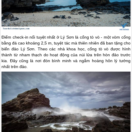
Điểm check-in nổi tuyệt nhất ở
Lý Sơn
là cổng tò vò - một vòm cổng
bằng đá cao khoảng 2,5 m, tuyệt tác mà thiên nhiên đã ban tặng cho
biển
đảo Lý Sơn
. Theo các nhà khoa học, cổng tò vò được hình
thành từ nham thạch do hoạt động của núi lửa trên hòn đảo trước
kia. Đây cũng là nơi đón bình minh và ngắm hoàng hôn lý tưởng
nhất trên đảo.