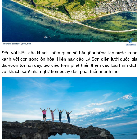
Đến với biển đảo khách thăm quan sẽ bắt gặpnhững làn nước trong
xanh với con sóng ôn hòa. Hiện nay
đảo Lý Sơn
điện lưới quốc gia
đã vươn tới nơi đây, tạo điều kiện phát triển thêm các loại hình dịch
vụ, khách sạn/ nhà nghỉ/ homestay đều phát triển mạnh mẽ.