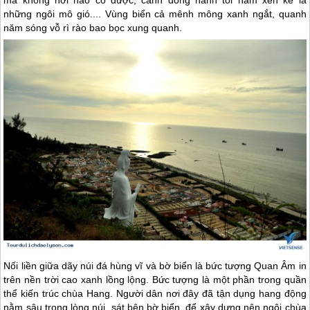
những ngôi mô gió.... Vùng biển cả mênh mông xanh ngắt, quanh
năm sóng vỗ rì rào bao bọc xung quanh.
Nối liền giữa dãy núi đá hùng vĩ và bờ biển là bức tượng Quan Âm in
trên nền trời cao xanh lồng lộng. Bức tượng là một phần trong quần
thể kiến trúc chùa Hang. Người dân nơi đây đã tận dụng hang động
nằm sâu trong lòng núi, sát bên bờ biển, để xây dựng nên ngôi chùa