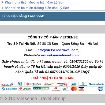
Khám phá thiên đường biển đảo Lý Sơn
hành trình hè thiên đường biển đảo Lý Sơn
CÔNG TY CỔ PHẦN VIETSENSE
Trụ Sở Tại Hà Nội:
Số 88 Xã Đàn – Quận Đống Đa – Hà Nội
Email:
Info@vietsensetravel.com
,
Website:
www.vietsensetravel.com
,
Giấy chứng nhận đăng ký kinh doanh số: 0104731205 do Sở kế
hoạch và đầu tư TP Hà Nội cấp ngày 03/06/2010 Giấy phép lữ
hành Quốc Tế số: 01-687/2014/TCDL-GP LHQT
CHẤP NHẬN THANH TOÁN
© 2010 Vietsense Travel Group