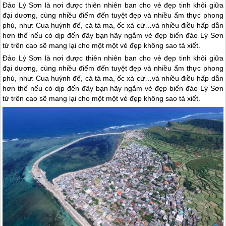
Đảo Lý Sơn là nơi được thiên nhiên ban cho vẻ đẹp tinh khôi giữa
đại dương, cùng nhiều điểm đến tuyệt đẹp và nhiều ẩm thực phong
phú, như: Cua huỳnh đế, cá tà ma, ốc xà cừ…và nhiều điều hấp dẫn
hơn thế nếu có dịp đến đây bạn hãy ngắm vẻ đẹp biển đảo Lý Sơn
từ trên cao sẽ mang lại cho một một vẻ đẹp không sao tả xiết.
Đảo Lý Sơn
là nơi được thiên nhiên ban cho vẻ đẹp tinh khôi giữa
đại dương, cùng nhiều điểm đến tuyệt đẹp và nhiều ẩm thực phong
phú, như: Cua huỳnh đế, cá tà ma, ốc xà cừ…và nhiều điều hấp dẫn
hơn thế nếu có dịp đến đây bạn hãy ngắm vẻ đẹp biển
đảo Lý Sơn
từ trên cao sẽ mang lại cho một một vẻ đẹp không sao tả xiết.