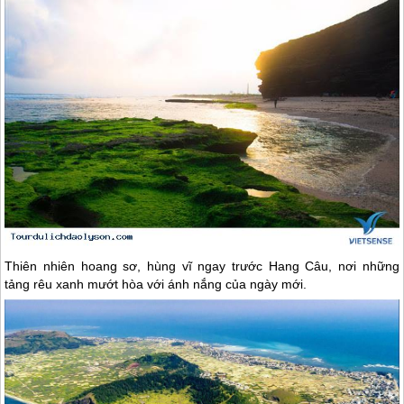
Thiên nhiên hoang sơ, hùng vĩ ngay trước Hang Câu, nơi những
tảng rêu xanh mướt hòa với ánh nắng của ngày mới.