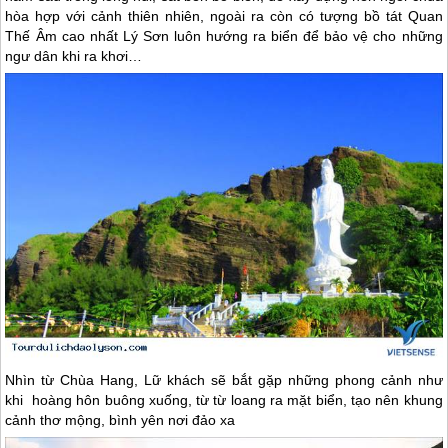
hòa hợp với cảnh thiên nhiên, ngoài ra còn có tượng bồ tát Quan
Thế Âm cao nhất
Lý Sơn
luôn hướng ra biển để bảo vệ cho những
ngư dân khi ra khơi…
Nhìn từ Chùa Hang, Lữ khách sẽ bắt gặp những phong cảnh như
khi hoàng hôn buông xuống, từ từ loang ra mặt biển, tạo nên khung
cảnh thơ mộng, bình yên nơi đảo xa