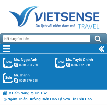
Ms. Ngọc Anh
Ms. Tuyết Chinh
0918 953 728
0916 172 338
Mr.Thành
0915 879 338
Cẩm Nang
Tin Tức
Ngắm Thiên Đường Biển Đảo Lý Sơn Từ Trên Cao