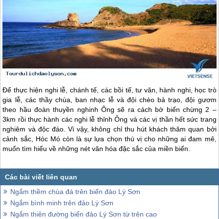
Để thực hiện nghi lễ, chánh tế, các bồi tế, tư văn, hành nghi, học trò
gia lễ, các thầy chùa, ban nhạc lễ và đội chèo bả trạo, đội gươm
theo hầu đoàn thuyền nghinh Ông sẽ ra cách bờ biển chừng 2 –
3km rồi thực hành các nghi lễ thỉnh Ông và các vị thần hết sức trang
nghiêm và độc đáo. Vì vậy, không chỉ thu hút khách thăm quan bởi
cảnh sắc, Hóc Mó còn là sự lựa chọn thú vị cho những ai đam mê,
muốn tìm hiểu về những nét văn hóa đặc sắc của miền biển.
Ngắm thềm chùa đá trên biển đảo Lý Sơn
Ngắm bình minh trên đảo Lý Sơn
Ngắm thiên đường biển đảo Lý Sơn từ trên cao