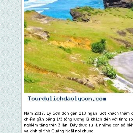
Năm 2017,
Lý Sơn
đón gần 210 ngàn lượt khách thăm qu
chiếm gần bằng 1/3 tổng lượng lữ khách đến với tỉnh; so
nghiệm tăng trên 3 lần. Đây thực sự là những con số bi
và kinh tế tỉnh Quảng Ngãi nói chung.