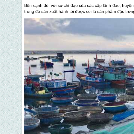
Bên cạnh đó, với sự chỉ đạo của các cấp lãnh đạo, huyệ
trong đó sản xuất hành tỏi được coi là sản phẩm đặc trưn