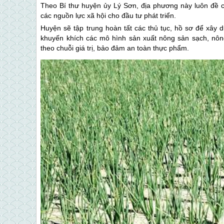
Theo Bí thư huyện ủy
Lý Sơn
, địa phương này luôn đề c
các nguồn lực xã hội cho đầu tư phát triển.
Huyện sẽ tập trung hoàn tất các thủ tục, hồ sơ để xây 
khuyến khích các mô hình sản xuất nông sản sạch, nông 
theo chuỗi giá trị, bảo đảm an toàn thực phẩm.