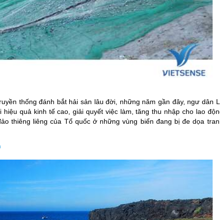
 truyền thống đánh bắt hải sản lâu đời, những năm gần đây, ngư dân
L
iệu quả kinh tế cao, giải quyết việc làm, tăng thu nhập cho lao độn
ảo thiêng liêng của Tổ quốc ở những vùng biển đang bị đe dọa tran
n