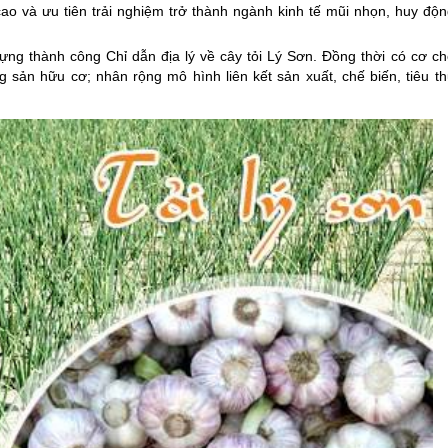
ao và ưu tiên trải nghiệm trở thành ngành kinh tế mũi nhọn, huy độn
dựng thành công Chỉ dẫn địa lý về cây tỏi
Lý Sơn
. Đồng thời có cơ ch
sản hữu cơ; nhân rộng mô hình liên kết sản xuất, chế biến, tiêu th