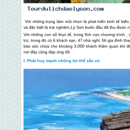
Với những trọng tâm mũi nhọn là phát triển kinh tế biể
và đặc biệt là trải nghiệm,
Lý Sơn
bước đầu đã thu được nh
Với những con số thực tế, trong lĩnh vực chương trình 
trú, trong đó có 6 khách sạn, 47 nhà nghỉ, 56 gia đình 
bảo sức chứa cho khoảng 3.000 khách thăm quan khi đ
nơi đây cũng đáp ứng tốt.
Phát huy mạnh những lợi thế sẵn có