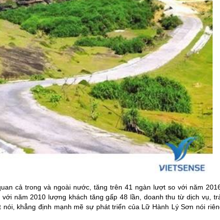
an cả trong và ngoài nước, tăng trên 41 ngàn lượt so với năm 2016
 với năm 2010 lượng khách tăng gấp 48 lần, doanh thu từ dịch vụ, trả
ết nói, khẳng định mạnh mẽ sự phát triển của Lữ Hành
Lý Sơn
nói riên