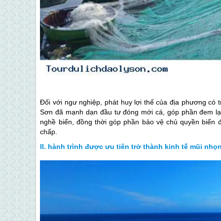
Đối với ngư nghiệp, phát huy lợi thế của địa phương có
Sơn
đã mạnh dạn đầu tư đóng mới cá, góp phần đem lại h
nghề biển, đồng thời góp phần bảo vệ chủ quyền biển đ
chấp.
hành trình được ưu tiên trở thành kinh tế mũi nhọ