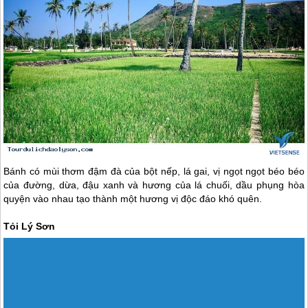
Bánh có mùi thơm đậm đà của bột nếp, lá gai, vị ngọt ngọt béo béo
của đường, dừa, đậu xanh và hương của lá chuối, dầu phụng hòa
quyện vào nhau tạo thành một hương vị độc đáo khó quên.
Tỏi
Lý Sơn