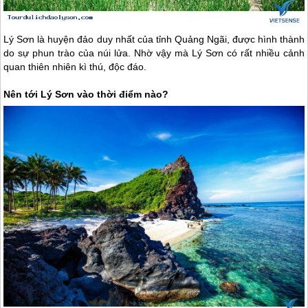
Lý Sơn
là huyện đảo duy nhất của tỉnh Quảng Ngãi, được hình thành
do sự phun trào của núi lửa. Nhờ vậy mà
Lý Sơn
có rất nhiều cảnh
quan thiên nhiên kì thú, độc đáo.
Nên tới
Lý Sơn
vào thời điểm nào?