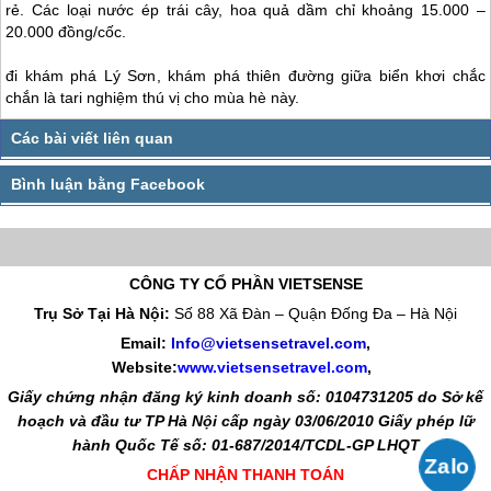
rẻ. Các loại nước ép trái cây, hoa quả dầm chỉ khoảng 15.000 –
20.000 đồng/cốc.
đi khám phá
Lý Sơn
, khám phá thiên đường giữa biển khơi chắc
chắn là tari nghiệm thú vị cho mùa hè này.
CÔNG TY CỔ PHẦN VIETSENSE
Trụ Sở Tại Hà Nội:
Số 88 Xã Đàn – Quận Đống Đa – Hà Nội
Email:
Info@vietsensetravel.com
,
Website:
www.vietsensetravel.com
,
Giấy chứng nhận đăng ký kinh doanh số: 0104731205 do Sở kế
hoạch và đầu tư TP Hà Nội cấp ngày 03/06/2010 Giấy phép lữ
hành Quốc Tế số: 01-687/2014/TCDL-GP LHQT
CHẤP NHẬN THANH TOÁN