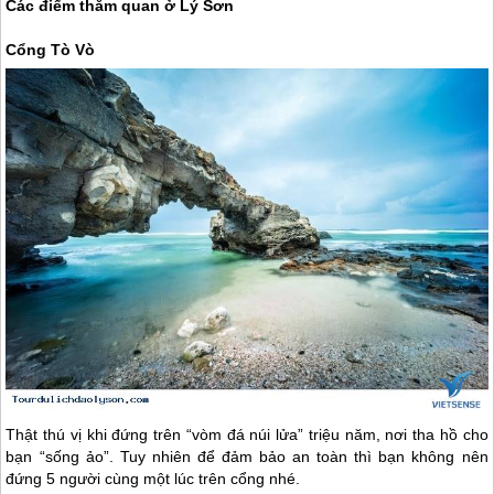
Các điểm thăm quan ở
Lý Sơn
Cổng Tò Vò
Thật thú vị khi đứng trên “vòm đá núi lửa” triệu năm, nơi tha hồ cho
bạn “sống ảo”. Tuy nhiên để đảm bảo an toàn thì bạn không nên
đứng 5 người cùng một lúc trên cổng nhé.