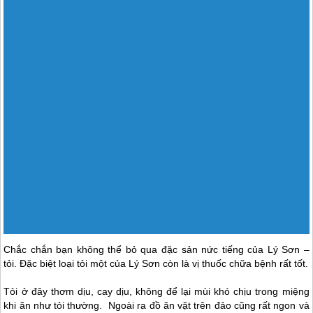
Chắc chắn bạn không thể bỏ qua đặc sản nức tiếng của
Lý Sơn
–
tỏi. Đặc biệt loại tỏi một của
Lý Sơn
còn là vị thuốc chữa bệnh rất tốt.
Tỏi ở đây thơm dịu, cay dịu, không để lại mùi khó chịu trong miệng
khi ăn như tỏi thường. Ngoài ra đồ ăn vặt trên đảo cũng rất ngon và