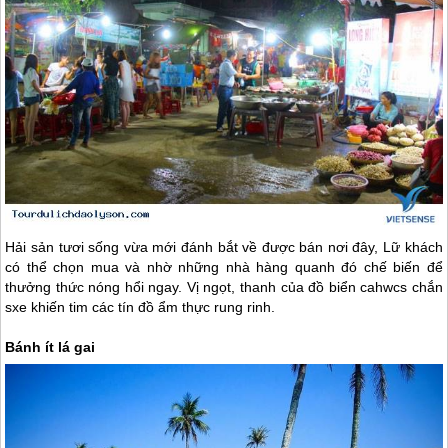
Hải sản tươi sống vừa mới đánh bắt về được bán nơi đây, Lữ khách
có thể chọn mua và nhờ những nhà hàng quanh đó chế biến để
thưởng thức nóng hổi ngay. Vị ngọt, thanh của đồ biển cahwcs chắn
sxe khiến tim các tín đồ ẩm thực rung rinh.
Bánh ít lá gai