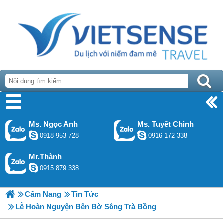
Ms. Ngọc Anh
Ms. Tuyết Chinh
0918 953 728
0916 172 338
Mr.Thành
0915 879 338
Cẩm Nang
Tin Tức
Lễ Hoàn Nguyện Bên Bờ Sông Trà Bồng