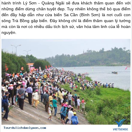
hành trình Lý Sơn - Quảng Ngãi sẽ đưa khách thăm quan đến với
những điểm dừng chân tuyệt đẹp. Tuy nhiên không thể bỏ qua điểm
đến đầy hấp dẫn như cửa biển Sa Cần (Bình Sơn) là nơi cuối con
sông Trà Bồng gặp biển. Đây không chỉ là điểm thăm quan lý tưởng
mà còn là nơi có nhiều dấu tích lịch sử, văn hóa tâm linh của lễ hoàn
nguyện.