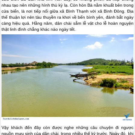
nhau tạo nên những hình thù kỳ lạ. Còn hòn Bà nằm khuất bên trong
cửa biển, là nơi tiếp nối giữa xã Bình Thạnh với xã Bình Đông. Địa
thế thuận lợi nên tàu thuyền ra khơi về bến bình yên, đánh bắt ngày
càng hiệu quả. Hằng năm, dân chài sắm lễ vật cho lễ hoàn nguyện
thật linh đình chẳng khác nào ngày tết.
Vậy khách đến đây còn được nghe những câu chuyện đi ngược
nguồn mưu sinh của dân chài, trong nhiều thế kỷ trước. Ngày đó, khi