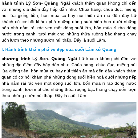
hành trình Lý Sơn- Quảng Ngãi
khách thăm quan không chỉ đến
với những địa điểm đầy hấp dẫn như: Chùa hang, chùa đục, miệng
núi lửa giếng tiền, hòn mùa cu hay núi thiên ấn mà đến đây Lữ
khách có cơ hội khám phá những dòng suối hiền hoà dưới những
nếp nhà nằm rải rác ven một dòng suối lớn, bốn mùa rì rào dòng
nước trong xanh, tưới mát cho những thửa ruộng bậc thang chạy
uốn lượn theo những sườn núi thấp. Đấy là suối Lâm.
Hành trính khám phá vẻ đẹp của suối Lâm xứ Quảng
chương trình
Lý Sơn
- Quảng Ngãi
Lữ khách không chỉ đến với
những địa điểm đầy hấp dẫn như: Chùa hang, chùa đục, miệng núi
lửa giếng tiền, hòn mùa cu hay núi thiên ấn mà đến đây khách thăm
quan có cơ hội khám phá những dòng suối hiền hoà dưới những nếp
nhà nằm rải rác ven một dòng suối lớn, bốn mùa rì rào dòng nước
trong xanh, tưới mát cho những thửa ruộng bậc thang chạy uốn lượn
theo những sườn núi thấp. Đấy là suối Lâm.