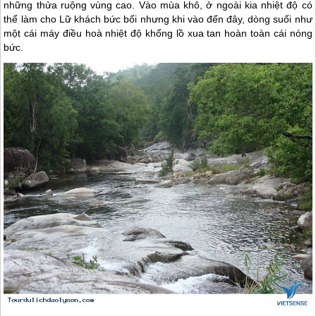
những thửa ruộng vùng cao. Vào mùa khô, ở ngoài kia nhiệt độ có
thể làm cho Lữ khách bức bối nhưng khi vào đến đây, dòng suối như
một cái máy điều hoà nhiệt độ khổng lồ xua tan hoàn toàn cái nóng
bức.