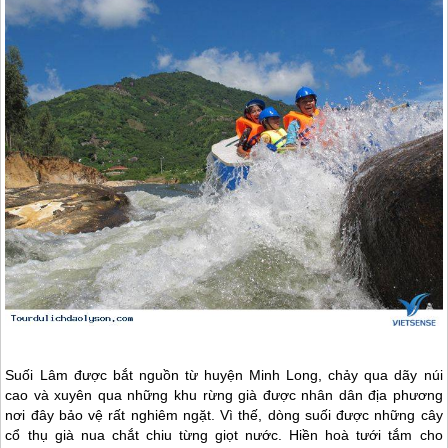
Suối Lâm được bắt nguồn từ huyện Minh Long, chảy qua dãy núi
cao và xuyên qua những khu rừng già được nhân dân địa phương
nơi đây bảo vệ rất nghiêm ngặt. Vì thế, dòng suối được những cây
cổ thụ già nua chắt chiu từng giọt nước. Hiền hoà tưới tắm cho