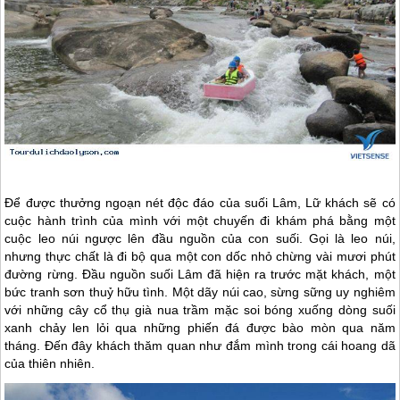
Để được thưởng ngoạn nét độc đáo của suối Lâm, Lữ khách sẽ có
cuộc hành trình của mình với một chuyến đi khám phá bằng một
cuộc leo núi ngược lên đầu nguồn của con suối. Gọi là leo núi,
nhưng thực chất là đi bộ qua một con dốc nhỏ chừng vài mươi phút
đường rừng. Đầu nguồn suối Lâm đã hiện ra trước mặt khách, một
bức tranh sơn thuỷ hữu tình. Một dãy núi cao, sừng sững uy nghiêm
với những cây cổ thụ già nua trầm mặc soi bóng xuống dòng suối
xanh chảy len lỏi qua những phiến đá được bào mòn qua năm
tháng. Đến đây khách thăm quan như đắm mình trong cái hoang dã
của thiên nhiên.