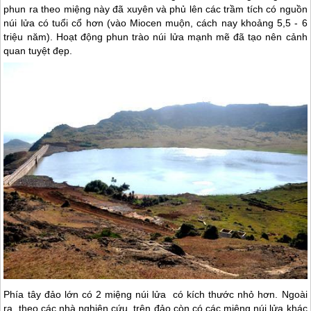
phun ra theo miệng này đã xuyên và phủ lên các trầm tích có nguồn
núi lửa có tuổi cổ hơn (vào Miocen muộn, cách nay khoảng 5,5 - 6
triệu năm). Hoạt động phun trào núi lửa mạnh mẽ đã tạo nên cảnh
quan tuyệt đẹp.
Phía tây đảo lớn có 2 miệng núi lửa có kích thước nhỏ hơn. Ngoài
ra, theo các nhà nghiên cứu, trên đảo còn có các miệng núi lửa khác