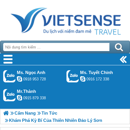
Ms. Ngọc Anh
Ms. Tuyết Chinh
0918 953 728
0916 172 338
Mr.Thành
0915 879 338
Cẩm Nang
Tin Tức
Khám Phá Kỳ Bí Của Thiên Nhiên Đảo Lý Sơn