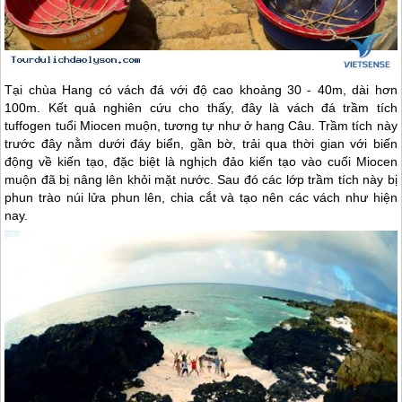
Tại chùa Hang có vách đá với độ cao khoảng 30 - 40m, dài hơn
100m. Kết quả nghiên cứu cho thấy, đây là vách đá trầm tích
tuffogen tuổi Miocen muộn, tương tự như ở hang Câu. Trầm tích này
trước đây nằm dưới đáy biển, gần bờ, trải qua thời gian với biến
động về kiến tạo, đặc biệt là nghịch đảo kiến tạo vào cuối Miocen
muộn đã bị nâng lên khỏi mặt nước. Sau đó các lớp trầm tích này bị
phun trào núi lửa phun lên, chia cắt và tạo nên các vách như hiện
nay.