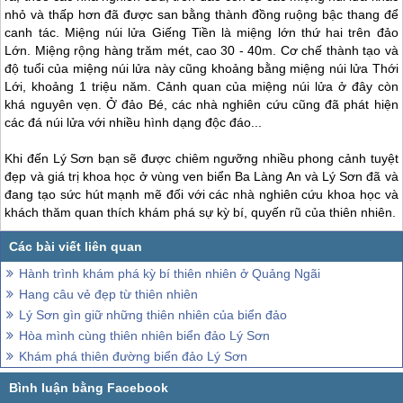
nhỏ và thấp hơn đã được san bằng thành đồng ruộng bậc thang để
canh tác. Miệng núi lửa Giếng Tiền là miệng lớn thứ hai trên đảo
Lớn. Miệng rộng hàng trăm mét, cao 30 - 40m. Cơ chế thành tạo và
độ tuổi của miệng núi lửa này cũng khoảng bằng miệng núi lửa Thới
Lới, khoảng 1 triệu năm. Cảnh quan của miệng núi lửa ở đây còn
khá nguyên vẹn. Ở đảo Bé, các nhà nghiên cứu cũng đã phát hiện
các đá núi lửa với nhiều hình dạng độc đáo...
Khi đến
Lý Sơn
bạn sẽ được chiêm ngưỡng nhiều phong cảnh tuyệt
đẹp và giá trị khoa học ở vùng ven biển Ba Làng An và
Lý Sơn
đã và
đang tạo sức hút mạnh mẽ đối với các nhà nghiên cứu khoa học và
khách thăm quan thích khám phá sự kỳ bí, quyến rũ của thiên nhiên.
Hành trình khám phá kỳ bí thiên nhiên ở Quảng Ngãi
Hang câu vẻ đẹp từ thiên nhiên
Lý Sơn gìn giữ những thiên nhiên của biển đảo
Hòa mình cùng thiên nhiên biển đảo Lý Sơn
Khám phá thiên đường biển đảo Lý Sơn