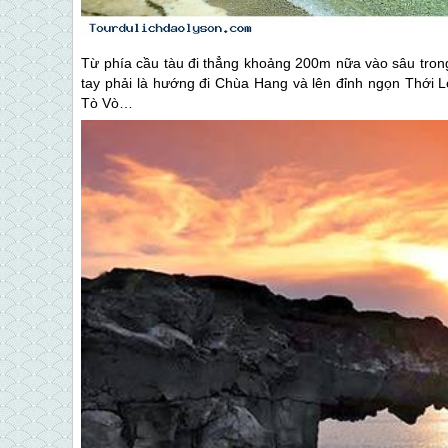
Từ phía cầu tàu đi thẳng khoảng 200m nữa vào sâu tron
tay phải là hướng đi Chùa Hang và lên đỉnh ngọn Thới L
Tò Vò…