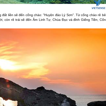
g đất liền sẽ đến cổng chào: "Huyện
đảo Lý Sơn
". Từ cổng chào rẽ bê
ới, còn rẽ trái sẽ đến Âm Linh Tự, Chùa Đục và đỉnh Giếng Tiền, Cổn