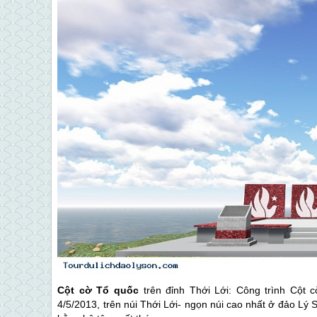
Cột cờ Tổ quốc
trên đỉnh Thới Lới: Công trình Cột 
4/5/2013, trên núi Thới Lới- ngọn núi cao nhất ở
đảo Lý 