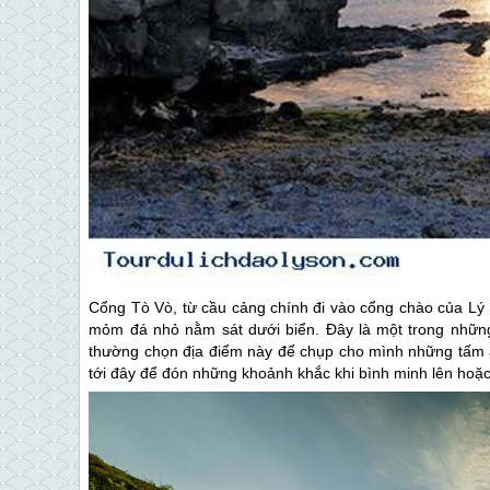
Cổng Tò Vò, từ cầu cảng chính đi vào cổng chào của
Lý
mỏm đá nhỏ nằm sát dưới biển. Đây là một trong những 
thường chọn địa điểm này để chụp cho mình những tấm ả
tới đây để đón những khoảnh khắc khi bình minh lên hoặ