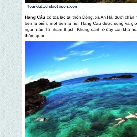
Hang Câu
có tọa lạc tại thôn Đông, xã An Hải dưới chân
bên là biển, một bên là núi. Hang Câu được sóng và gió
ngàn năm từ nham thạch. Khung cảnh ở đây còn khá ho
thăm quan.