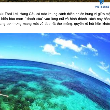
 núi Thới Lới, Hang Câu có một khung cảnh thiên nhiên hùng vĩ giữa m
 biển bào mòn, “khoét sâu” vào lòng núi và hình thành cách nay hàn
ang sơ nhưng mang một vẻ đẹp rất thơ mộng, quyến rũ hút hồn khác