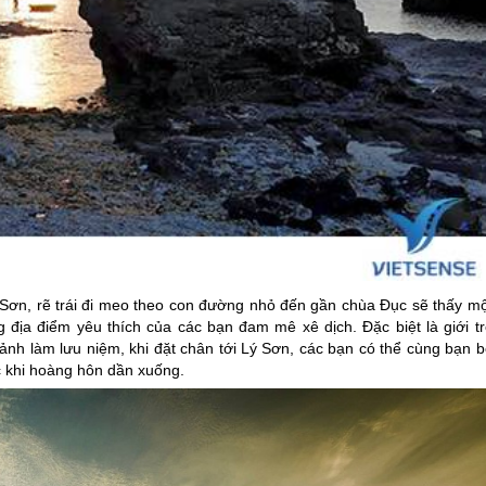
 Sơn
, rẽ trái đi meo theo con đường nhỏ đến gần chùa Đục sẽ thấy mộ
địa điểm yêu thích của các bạn đam mê xê dịch. Đặc biệt là giới tr
nh làm lưu niệm, khi đặt chân tới
Lý Sơn
, các bạn có thể cùng bạn b
c khi hoàng hôn dần xuống.