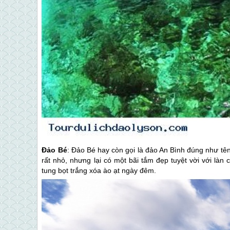
Đảo Bé
: Đảo Bé hay còn gọi là đảo An Bình đúng như tên 
rất nhỏ, nhưng lại có một bãi tắm đẹp tuyệt vời với là
tung bọt trắng xóa ào ạt ngày đêm.