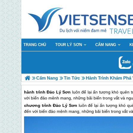
TRANG CHỦ
TOUR LÝ SƠN
CẨM NANG
K
Cẩm Nang
Tin Tức
Hành Trình Khám Phá 
hành trình Đảo Lý Sơn
luôn để lại ấn tượng khó quên 
với biển đảo mênh mang, những bãi biển trong vắt và ng
chương trình
Đảo Lý Sơn
luôn để lại ấn tượng khó qu
đến với biển đảo mênh mang, những bãi biển trong vắt v