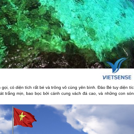
gọi, có diện tích rất bé và trông vô cùng yên bình. Đảo Bé tuy diện tí
n cát trắng mịn, bao bọc bởi cánh cung vách đá cao, và những con són