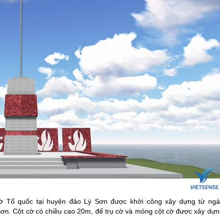
cờ Tổ quốc tại huyện
đảo Lý Sơn
được khởi công xây dựng từ ngà
Sơn
. Cột cờ có chiều cao 20m, đế trụ cờ và móng cột cờ được xây dựn