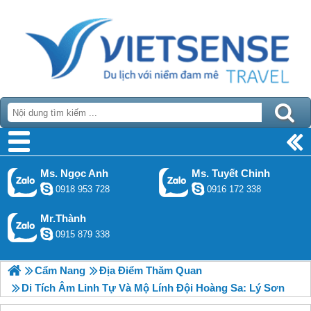
Ms. Ngọc Anh
Ms. Tuyết Chinh
0918 953 728
0916 172 338
Mr.Thành
0915 879 338
Cẩm Nang
Địa Điểm Thăm Quan
Di Tích Âm Linh Tự Và Mộ Lính Đội Hoàng Sa: Lý Sơn