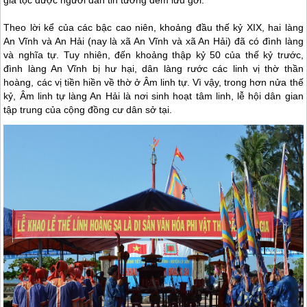
Theo lời kể của các bậc cao niên, khoảng đầu thế kỷ XIX, hai làng
An Vĩnh và An Hải (nay là xã An Vĩnh và xã An Hải) đã có đình làng
và nghĩa tự. Tuy nhiên, đến khoảng thập kỷ 50 của thế kỷ trước,
đình làng An Vĩnh bị hư hại, dân làng rước các linh vị thờ thần
hoàng, các vị tiền hiền về thờ ở Âm linh tự. Vì vậy, trong hơn nửa thế
kỷ, Âm linh tự làng An Hải là nơi sinh hoạt tâm linh, lễ hội dân gian
tập trung của cộng đồng cư dân sở tại.