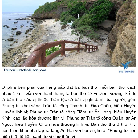
Ở phía bên phải của hang sắp đặt ba bàn thờ, mỗi bàn thờ cách
nhau 1,4m. Gần với thành hang là bàn thờ 12 vị Diêm vương; kế đó
là bàn thờ các vị thuộc Trần tộc có bài vị ghi danh ba người, gồm
Phụng tự khai sáng Trần tổ công Thành, tự Đạo Châu, hiệu Huyền
Huyên linh vị; Phụng tự Trần tổ công Tiềm, tự Ấn Long, hiệu Huyền
Kính, cao lão hòa thượng linh vị; Phụng tự Trần tổ công Quận, tự Ấn
Ngọc, hiệu Huyền Chơn hòa thượng linh vị. Bàn thờ thứ 3 thờ 7 vị
tiền hiền khai phá lập ra làng An Hải với bài vị ghi rõ: “Phụng tự tiền
hiền thất tổ tiên sanh tự vị chư thần vị”.