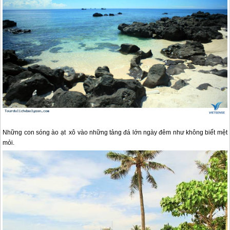
Những con sóng ào ạt xô vào những tảng đá lớn ngày đêm như không biết mệt
mỏi.