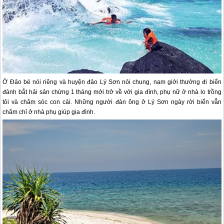
Ở Đảo bé nói riêng và huyện
đảo Lý Sơn
nói chung, nam giới thường đi biển
đánh bắt hải sản chừng 1 tháng mới trở về với gia đình, phụ nữ ở nhà lo trồng
tỏi và chăm sóc con cái. Những người đàn ông ở
Lý Sơn
ngày rời biển vẫn
chăm chỉ ở nhà phụ giúp gia đình.