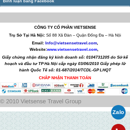
CÔNG TY CỔ PHẦN VIETSENSE
Trụ Sở Tại Hà Nội:
Số 88 Xã Đàn – Quận Đống Đa – Hà Nội
Email:
Info@vietsensetravel.com
,
Website:
www.vietsensetravel.com
,
Giấy chứng nhận đăng ký kinh doanh số: 0104731205 do Sở kế
hoạch và đầu tư TP Hà Nội cấp ngày 03/06/2010 Giấy phép lữ
hành Quốc Tế số: 01-687/2014/TCDL-GP LHQT
CHẤP NHẬN THANH TOÁN
© 2010 Vietsense Travel Group