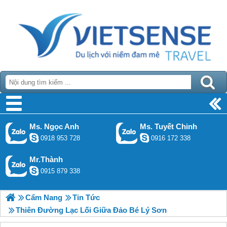
Ms. Ngọc Anh
Ms. Tuyết Chinh
0918 953 728
0916 172 338
Mr.Thành
0915 879 338
Cẩm Nang
Tin Tức
Thiên Đường Lạc Lối Giữa Đảo Bé Lý Sơn