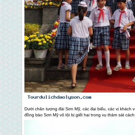
Dưới chân tượng đài Sơn Mỹ, các đại biểu, các vị khách
đồng bào Sơn Mỹ vô tội bị giết hại trong vụ thảm sát các