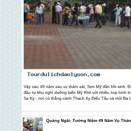
Vậy sau 49 năm sau vụ thảm sát, Sơn Mỹ dần hồi sinh. Đã
đầu tư khu nghỉ dưỡng biển Mỹ Khê với nhiều loại hình t
Sa Kỳ - nơi có thắng cảnh Thạch Ky Điếu Tẩu và mũi Ba 
Quảng Ngãi- Tưởng Niệm 49 Năm Vụ Thảm