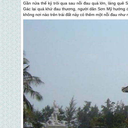
Gần nửa thế kỷ trôi qua sau nỗi đau quá lớn, làng quê
Gác lại quá khứ đau thương, người dân Sơn Mỹ hướng đ
không nơi nào trên trái đất này có thêm một nỗi đau như