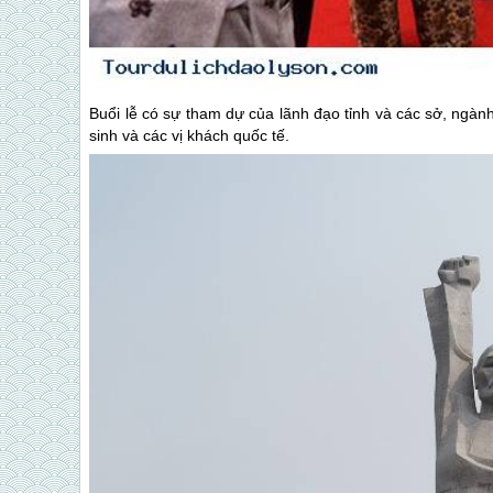
Buổi lễ có sự tham dự của lãnh đạo tỉnh và các sở, ngà
sinh và các vị khách quốc tế.