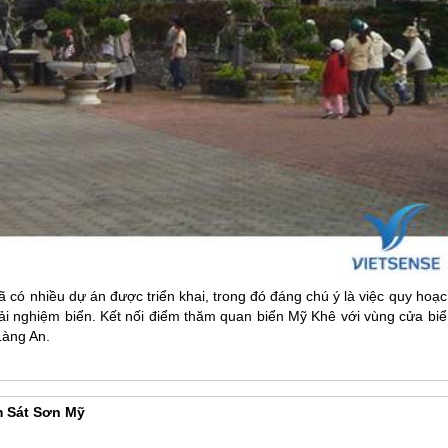
 có nhiều dự án được triển khai, trong đó đáng chú ý là việc quy hoạ
rải nghiệm biển. Kết nối điểm thăm quan biển Mỹ Khê với vùng cửa biể
Làng An.
 Sát Sơn Mỹ