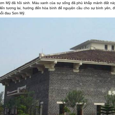
 Sơn Mỹ đã hồi sinh. Màu xanh của sự sống đã phủ khắp mảnh đất này
ến tương lai, hướng đến hòa bình để nguyện cầu cho sự bình yên, đ
 nỗi đau Sơn Mỹ.