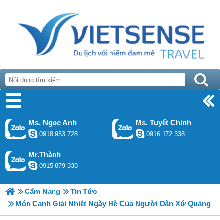
Ms. Ngọc Anh
Ms. Tuyết Chinh
0918 953 728
0916 172 338
Mr.Thành
0915 879 338
Cẩm Nang
Tin Tức
Món Canh Giải Nhiệt Ngày Hè Của Người Dân Xứ Quảng