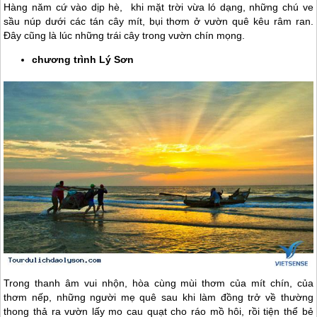
Hàng năm cứ vào dịp hè, khi mặt trời vừa ló dạng, những chú ve
sầu núp dưới các tán cây mít, bụi thơm ở vườn quê kêu râm ran.
Đây cũng là lúc những trái cây trong vườn chín mọng.
chương trình
Lý Sơn
Trong thanh âm vui nhộn, hòa cùng mùi thơm của mít chín, của
thơm nếp, những người mẹ quê sau khi làm đồng trở về thường
thong thả ra vườn lấy mo cau quạt cho ráo mồ hôi, rồi tiện thể bẻ