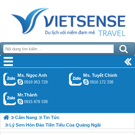
Ms. Ngọc Anh
Ms. Tuyết Chinh
0918 953 728
0916 172 338
Mr.Thành
0915 879 338
Cẩm Nang
Tin Tức
Lý Sơn Hòn Đảo Tiền Tiêu Của Quảng Ngãi