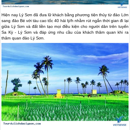
Hiện nay
Lý Sơn
đã đưa lữ khách bằng phương tiện thủy từ đảo Lớn
sang đảo Bé với tàu cao tốc 40 hải lý/h nhằm rút ngắn thời gian đi lại
giữa
Lý Sơn
và đất liền tạo mọi điều kiện cho người dân trên tuyến
Sa Kỳ -
Lý Sơn
và đáp ứng nhu cầu của khách thăm quan khi ra
thăm quan
đảo Lý Sơn
.