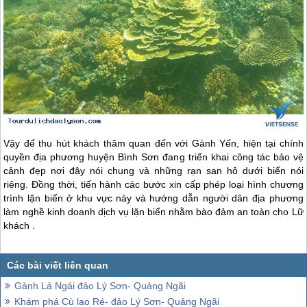
Vậy để thu hút khách thăm quan đến với Gành Yến, hiện tại chính
quyền địa phương huyện Bình Sơn đang triển khai công tác bảo vệ
cảnh đẹp nơi đây nói chung và những rạn san hô dưới biển nói
riêng. Đồng thời, tiến hành các bước xin cấp phép loại hình chương
trình lặn biển ở khu vực này và hướng dẫn người dân địa phương
làm nghề kinh doanh dịch vụ lặn biển nhằm bào đảm an toàn cho Lữ
khách .
Gành Lá Ngái đảo Lý Sơn- Quảng Ngãi
Khám phá Cù lao Ré- đảo Lý Sơn- Quảng Ngãi