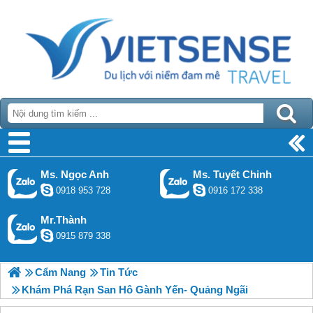
Ms. Ngọc Anh
Ms. Tuyết Chinh
0918 953 728
0916 172 338
Mr.Thành
0915 879 338
Cẩm Nang
Tin Tức
Khám Phá Rạn San Hô Gành Yến- Quảng Ngãi