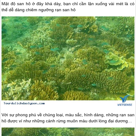
Mật độ san hô ở đây khá dày, bạn chỉ cần lặn xuống vài mét là có
thể dễ dàng chiêm ngưỡng rạn san hô
Với sự phong phú về chủng loại, màu sắc, hình dáng, những rạn san
hô được ví như những cánh rừng muôn màu dưới lòng đại dương…