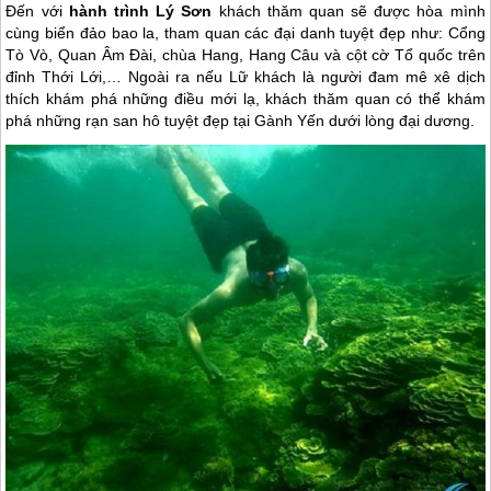
Đến với
hành trình Lý Sơn
khách thăm quan sẽ được hòa mình
cùng biển đảo bao la, tham quan các đại danh tuyệt đẹp như: Cổng
Tò Vò, Quan Âm Đài, chùa Hang, Hang Câu và cột cờ Tổ quốc trên
đỉnh Thới Lới,… Ngoài ra nếu Lữ khách là người đam mê xê dịch
thích khám phá những điều mới lạ, khách thăm quan có thể khám
phá những rạn san hô tuyệt đẹp tại Gành Yến dưới lòng đại dương.