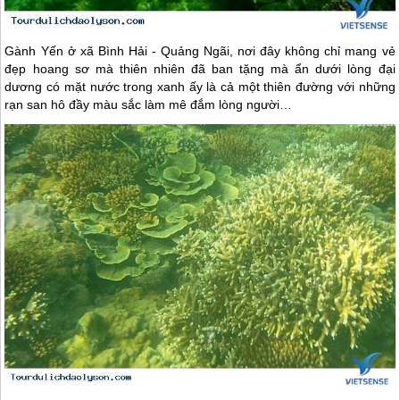
Gành Yến ở xã Bình Hải - Quảng Ngãi, nơi đây không chỉ mang vẻ
đẹp hoang sơ mà thiên nhiên đã ban tặng mà ẩn dưới lòng đại
dương có mặt nước trong xanh ấy là cả một thiên đường với những
rạn san hô đầy màu sắc làm mê đắm lòng người…