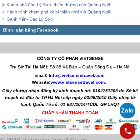
Khám phá đảo Lý Sơn- thiên đường của Quảng Ngãi
Hành trình khám phá kỳ bí thiên nhiên ở Quảng Ngãi
Gành Yến- Đảo Lý Sơn
CÔNG TY CỔ PHẦN VIETSENSE
Trụ Sở Tại Hà Nội:
Số 88 Xã Đàn – Quận Đống Đa – Hà Nội
Email:
Info@vietsensetravel.com
,
Website:
www.vietsensetravel.com
,
Giấy chứng nhận đăng ký kinh doanh số: 0104731205 do Sở kế
hoạch và đầu tư TP Hà Nội cấp ngày 03/06/2010 Giấy phép lữ
hành Quốc Tế số: 01-687/2014/TCDL-GP LHQT
CHẤP NHẬN THANH TOÁN
© 2010 Vietsense Travel Group