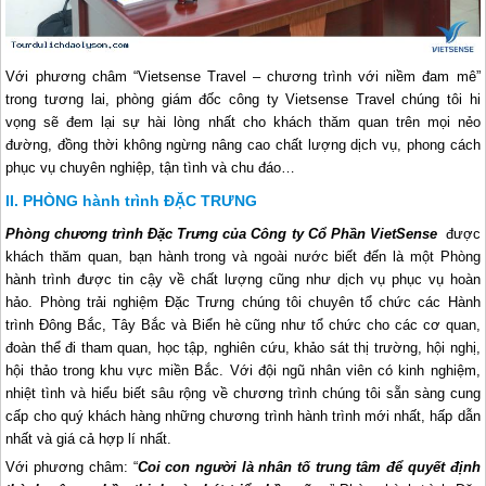
Với phương châm “Vietsense Travel – chương trình với niềm đam mê”
trong tương lai, phòng giám đốc công ty Vietsense Travel chúng tôi hi
vọng sẽ đem lại sự hài lòng nhất cho khách thăm quan trên mọi nẻo
đường, đồng thời không ngừng nâng cao chất lượng dịch vụ, phong cách
phục vụ chuyên nghiệp, tận tình và chu đáo…
PHÒNG hành trình ĐẶC TRƯNG
Phòng chương trình Đặc Trưng của Công ty Cổ Phần VietSense
được
khách thăm quan, bạn hành trong và ngoài nước biết đến là một Phòng
hành trình được tin cậy về chất lượng cũng như dịch vụ phục vụ hoàn
hảo. Phòng trải nghiệm Đặc Trưng chúng tôi chuyên tổ chức các Hành
trình Đông Bắc, Tây Bắc và Biển hè cũng như tổ chức cho các cơ quan,
đoàn thể đi tham quan, học tập, nghiên cứu, khảo sát thị trường, hội nghị,
hội thảo trong khu vực miền Bắc. Với đội ngũ nhân viên có kinh nghiệm,
nhiệt tình và hiểu biết sâu rộng về chương trình chúng tôi sẵn sàng cung
cấp cho quý khách hàng những chương trình hành trình mới nhất, hấp dẫn
nhất và giá cả hợp lí nhất.
Với phương châm: “
Coi con người là nhân tố trung tâm để quyết định