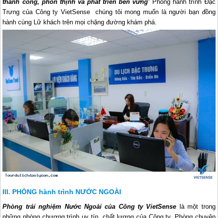
thành công, phồn thịnh và phát triển bền vững
” Phòng hành trình Đặc
Trưng của Công ty VietSense chúng tôi mong muốn là người bạn đồng
hành cùng Lữ khách trên mọi chặng đường khám phá.
PHÒNG hành trình NƯỚC NGOÀI
Phòng trải nghiệm Nước Ngoài của Công ty VietSense
là một trong
những phòng chương trình uy tín, chất lượng của Công ty. Phòng chuyên