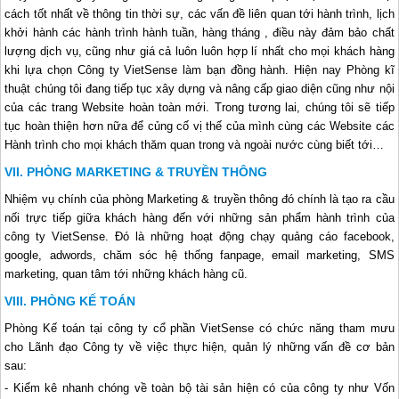
cách tốt nhất về thông tin thời sự, các vấn đề liên quan tới hành trình, lịch
khởi hành các hành trình hành tuần, hàng tháng , điều này đảm bảo chất
lượng dịch vụ, cũng như giá cả luôn luôn hợp lí nhất cho mọi khách hàng
khi lựa chọn Công ty VietSense làm bạn đồng hành. Hiện nay Phòng kĩ
thuật chúng tôi đang tiếp tục xây dựng và nâng cấp giao diện cũng như nội
của các trang Website hoàn toàn mới. Trong tương lai, chúng tôi sẽ tiếp
tục hoàn thiện hơn nữa để củng cố vị thế của mình cùng các Website các
Hành trình cho mọi khách thăm quan trong và ngoài nước cùng biết tới…
PHÒNG MARKETING & TRUYỀN THÔNG
Nhiệm vụ chính của phòng Marketing & truyền thông đó chính là tạo ra cầu
nối trực tiếp giữa khách hàng đến với những sản phẩm hành trình của
công ty VietSense. Đó là những hoạt động chạy quảng cáo facebook,
google, adwords, chăm sóc hệ thống fanpage, email marketing, SMS
marketing, quan tâm tới những khách hàng cũ.
PHÒNG KẾ TOÁN
Phòng Kế toán tại công ty cổ phần VietSense có chức năng tham mưu
cho Lãnh đạo Công ty về việc thực hiện, quản lý những vấn đề cơ bản
sau:
- Kiểm kê nhanh chóng về toàn bộ tài sản hiện có của công ty như Vốn