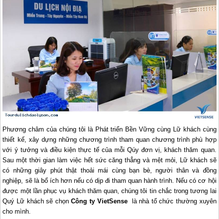
Phương châm của chúng tôi là Phát triển Bền Vững cùng Lữ khách cùng
thiết kế, xây dựng những chương trình tham quan chương trình phù hợp
với ý tưởng và điều kiện thực tế của mỗi Qúy đơn vị, khách thăm quan.
Sau một thời gian làm việc hết sức căng thẳng và mệt mỏi, Lữ khách sẽ
có những giây phút thật thoải mái cùng bạn bè, người thân và đồng
nghiệp, sẽ là bổ ích hơn nếu có dịp đi tham quan hành trình. Nếu có cơ hội
được một lần phục vụ khách thăm quan, chúng tôi tin chắc trong tương lai
Quý Lữ khách sẽ chọn
Công ty VietSense
là nhà tổ chức thường xuyên
cho mình.