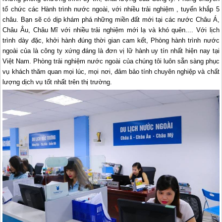
tổ chức các Hành trình nước ngoài, với nhiều trải nghiệm , tuyến khắp 5
châu. Bạn sẽ có dịp khám phá những miền đất mới tại các nước Châu Á,
Châu Âu, Châu Mĩ với nhiều trải nghiệm mới lạ và khó quên.... Với lịch
trình dày đặc, khởi hành đúng thời gian cam kết, Phòng hành trình nước
ngoài của là công ty xứng đáng là đơn vị lữ hành uy tín nhất hiện nay tại
Việt Nam. Phòng trải nghiệm nước ngoài của chúng tôi luôn sẵn sàng phục
vụ khách thăm quan mọi lúc, mọi nơi, đảm bảo tính chuyên nghiệp và chất
lượng dịch vụ tốt nhất trên thị trường.