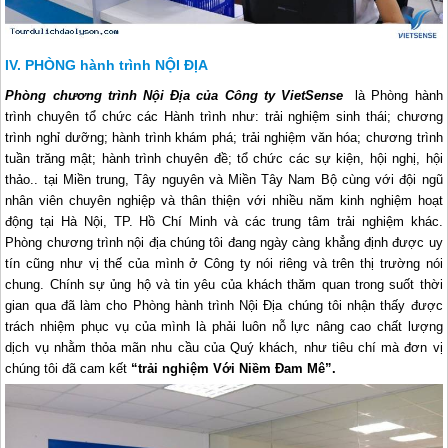
PHÒNG hành trình NỘI ĐỊA
Phòng chương trình Nội Địa của Công ty VietSense
là Phòng hành
trình chuyên tổ chức các Hành trình như: trải nghiệm sinh thái; chương
trình nghỉ dưỡng; hành trình khám phá; trải nghiệm văn hóa; chương trình
tuần trăng mật; hành trình chuyên đề; tổ chức các sự kiện, hội nghị, hội
thảo.. tại Miền trung, Tây nguyên và Miền Tây Nam Bộ cùng với đội ngũ
nhân viên chuyên nghiệp và thân thiện với nhiều năm kinh nghiệm hoạt
động tại Hà Nội, TP. Hồ Chí Minh và các trung tâm trải nghiệm khác.
Phòng chương trình nội địa chúng tôi đang ngày càng khẳng định được uy
tín cũng như vị thế của mình ở Công ty nói riêng và trên thị trường nói
chung. Chính sự ủng hộ và tin yêu của khách thăm quan trong suốt thời
gian qua đã làm cho Phòng hành trình Nội Địa chúng tôi nhận thấy được
trách nhiệm phục vụ của mình là phải luôn nỗ lực nâng cao chất lượng
dịch vụ nhằm thỏa mãn nhu cầu của Quý khách, như tiêu chí mà đơn vị
chúng tôi đã cam kết
“trải nghiệm Với Niềm Đam Mê”.