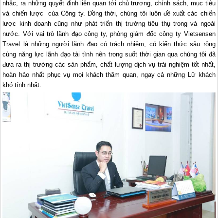
nhắc, ra những quyết định liên quan tới chủ trương, chính sách, mục tiêu
và chiến lược của Công ty. Đồng thời, chúng tôi luôn đề xuất các chiến
lược kinh doanh cũng như phát triển thị trường tiêu thụ trong và ngoài
nước. Với vai trò lãnh đạo công ty, phòng giám đốc công ty Vietsensen
Travel là những người lãnh đạo có trách nhiệm, có kiến thức sâu rộng
cùng năng lực lãnh đạo tài tình nên trong suốt thời gian qua chúng tôi đã
đưa ra thị trường các sản phẩm, chất lượng dịch vụ trải nghiệm tốt nhất,
hoàn hảo nhất phục vụ mọi khách thăm quan, ngay cả những Lữ khách
khó tính nhất.