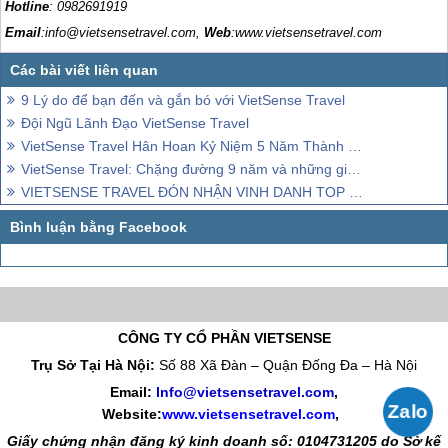
Hotline
: 0982691919
Email
:info@vietsensetravel.com,
Web
:www.vietsensetravel.com
9 Lý do để bạn đến và gắn bó với VietSense Travel
Đội Ngũ Lãnh Đạo VietSense Travel
VietSense Travel Hân Hoan Kỷ Niệm 5 Năm Thành Lập
VietSense Travel: Chặng đường 9 năm và những giải thưởng danh giá
VIETSENSE TRAVEL ĐÓN NHẬN VINH DANH TOP 100 SẢN PHẨM - DỊCH VỤ CHẤT LƯỢNG CAO ASEAN
CÔNG TY CỔ PHẦN VIETSENSE
Trụ Sở Tại Hà Nội:
Số 88 Xã Đàn – Quận Đống Đa – Hà Nội
Email:
Info@vietsensetravel.com
,
Website:
www.vietsensetravel.com
,
Giấy chứng nhận đăng ký kinh doanh số: 0104731205 do Sở kế