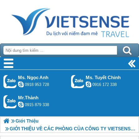
Ms. Ngọc Anh
Ms. Tuyết Chinh
0918 953 728
0916 172 338
Mr.Thành
0915 879 338
Giới Thiệu
GIỚI THIỆU VỀ CÁC PHÒNG CỦA CÔNG TY VIETSENSE TRAVEL