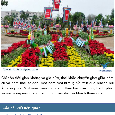
Chỉ còn thời gian không xa giờ nữa, thời khắc chuyển giao giữa năm
cũ và năm mới sẽ đến, một năm mới nữa lại về trên quê hương núi
Ấn sông Trà. Một mùa xuân mới đang theo bao niềm vui, hạnh phúc
và sức sống mới mang đến cho người dân và khách thăm quan.