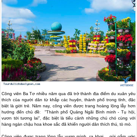
Công viên Ba Tơ nhiều năm qua đã trở thành địa điểm du xuân yêu
thích của người dân từ khắp các huyện, thành phố trong tỉnh, đặc
biệt là giới trẻ. Năm nay, công viên được trang hoàng lộng lẫy hơn
hướng đến chủ đề: "Thành phố Quảng Ngãi Bình minh - Tụ hội,
vươn tới tương lai", đặc biệt là tiểu cảnh những chú chó cùng với
hàng ngàn chậu hoa khoe sắc đã khiến người dân thích thú, tò mò.
Công viên được trang lộng lẫy vươn mình, ra khơi… gửi gắm ước