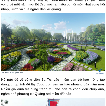
vọng về một năm mới tốt đẹp, mở ra nhiều cơ hội mới, khát vọng hội
nhập, vươn xa của người dân xứ quảng.
Nô nức đổ về công viên Ba Tơ, các nhóm bạn trẻ hào hứng tạo
dáng, chụp ảnh để lấy được trọn vẹn sự hào nhoáng của năm mới.
Nhiều gia đình trẻ cũng tranh thủ chở con ra công viên chụp ảnh,
ngắm phố phường xứ Quảng nơi miền đất đảo.