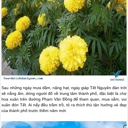
Sau những ngày mưa dầm, nặng hạt, ngày giáp Tết Nguyên đán trời
sẽ nắng ấm, dòng người đổ về trung tâm thành phố, đặc biệt là chợ
hoa xuân trên đường Phạm Văn Đồng để tham quan, mua sắm, vui
xuân đón Tết. Ai nấy đều trầm trồ, tỏ ra thích thú tận hưởng vẻ đẹp
của thành phố trước thềm năm mới.