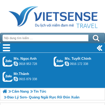
Ms. Ngọc Anh
Ms. Tuyết Chinh
0918 953 728
0916 172 338
Mr.Thành
0915 879 338
Cẩm Nang
Tin Tức
Đảo Lý Sơn- Quảng Ngãi Rực Rỡ Đón Xuân